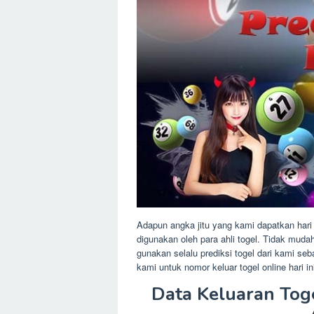
Adapun angka jitu yang kami dapatkan hari i
digunakan oleh para ahli togel. Tidak muda
gunakan selalu prediksi togel dari kami seb
kami untuk nomor keluar togel online hari ini
Data Keluaran Toge