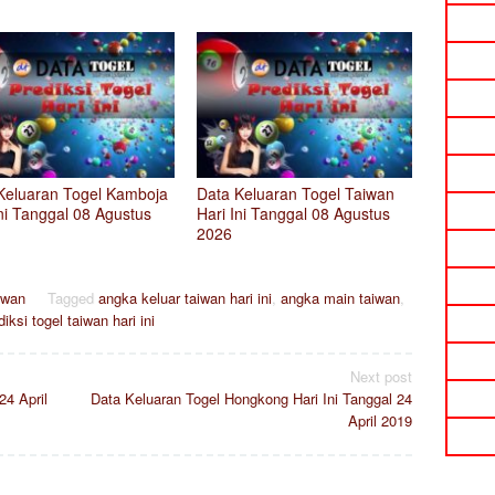
Keluaran Togel Kamboja
Data Keluaran Togel Taiwan
Ini Tanggal 08 Agustus
Hari Ini Tanggal 08 Agustus
2026
iwan
Tagged
angka keluar taiwan hari ini
,
angka main taiwan
,
diksi togel taiwan hari ini
Next post
24 April
Data Keluaran Togel Hongkong Hari Ini Tanggal 24
April 2019