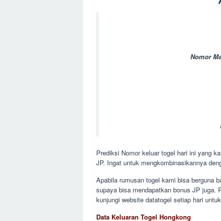
Nomor Ma
Prediksi Nomor keluar togel hari ini yang
JP. Ingat untuk mengkombinasikannya denga
Apabila rumusan togel kami bisa berguna ba
supaya bisa mendapatkan bonus JP juga. Pre
kunjungi website datatogel setiap hari unt
Data Keluaran Togel Hongkong