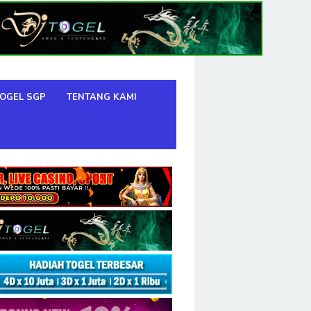
OGEL SGP
TENTANG KAMI