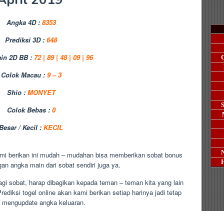
Angka 4D :
8353
Prediksi 3D :
648
in 2D BB :
72 | 89 | 48 | 09 | 96
Colok Macau :
9 – 3
Shio :
MONYET
Colok Bebas :
0
Besar / Kecil :
KECIL
 kami berikan ini mudah – mudahan bisa memberikan sobat bonus
n angka main dari sobat sendiri juga ya.
gi sobat, harap dibagikan kepada teman – teman kita yang lain
diksi togel online akan kami berikan setiap harinya jadi tetap
uk mengupdate angka keluaran.