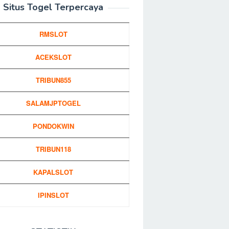
Situs Togel Terpercaya
RMSLOT
ACEKSLOT
TRIBUN855
SALAMJPTOGEL
PONDOKWIN
TRIBUN118
KAPALSLOT
IPINSLOT