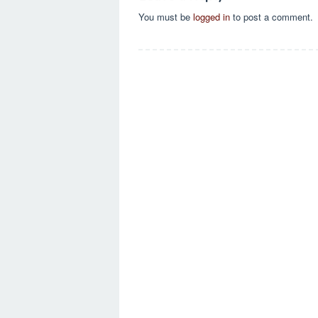
You must be
logged in
to post a comment.