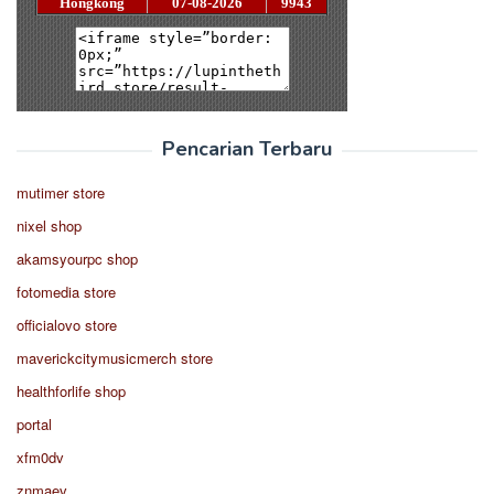
Pencarian Terbaru
mutimer store
nixel shop
akamsyourpc shop
fotomedia store
officialovo store
maverickcitymusicmerch store
healthforlife shop
portal
xfm0dv
znmaev