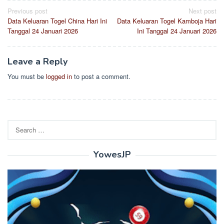
Post
Previous post
Next post
Data Keluaran Togel China Hari Ini
Data Keluaran Togel Kamboja Hari
navigation
Tanggal 24 Januari 2026
Ini Tanggal 24 Januari 2026
Leave a Reply
You must be
logged in
to post a comment.
Search
for:
YowesJP