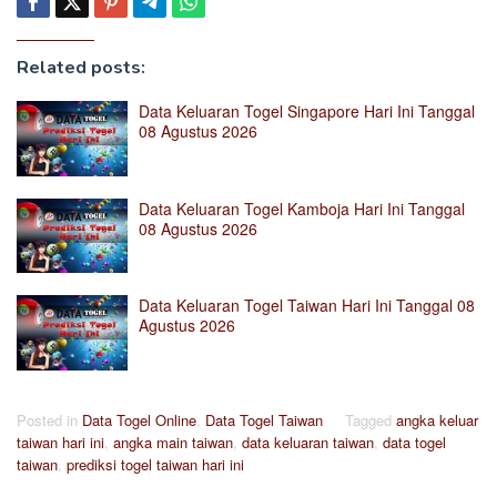
Related posts:
Data Keluaran Togel Singapore Hari Ini Tanggal
08 Agustus 2026
Data Keluaran Togel Kamboja Hari Ini Tanggal
08 Agustus 2026
Data Keluaran Togel Taiwan Hari Ini Tanggal 08
Agustus 2026
Posted in
Data Togel Online
,
Data Togel Taiwan
Tagged
angka keluar
taiwan hari ini
,
angka main taiwan
,
data keluaran taiwan
,
data togel
taiwan
,
prediksi togel taiwan hari ini