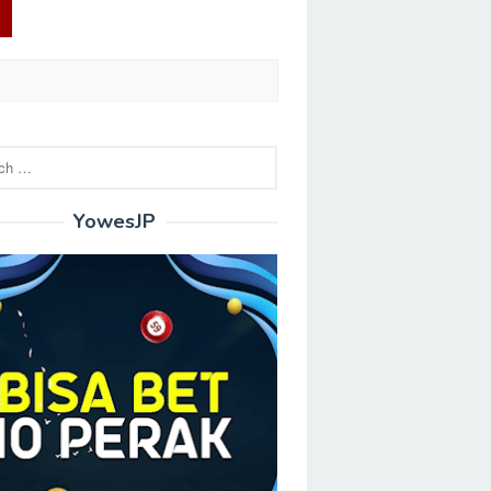
YowesJP