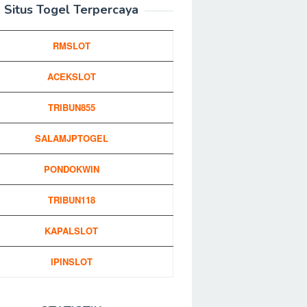
Situs Togel Terpercaya
RMSLOT
ACEKSLOT
TRIBUN855
SALAMJPTOGEL
PONDOKWIN
TRIBUN118
KAPALSLOT
IPINSLOT