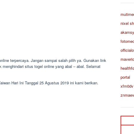
mutimer
nixel s
akamsy
fotomed
official
maveric
nline terpercaya. Jangan sampai salah pilih ya. Gunakan link
 menghindari situs togel online yang abal – abal. Selamat
healthfo
portal
aiwan Hari Ini Tanggal 25 Agustus 2019 ini kami berikan.
xfm0dv
znmae