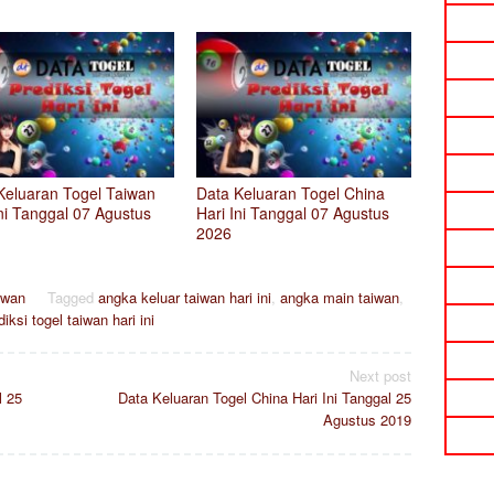
Keluaran Togel Taiwan
Data Keluaran Togel China
Ini Tanggal 07 Agustus
Hari Ini Tanggal 07 Agustus
2026
iwan
Tagged
angka keluar taiwan hari ini
,
angka main taiwan
,
diksi togel taiwan hari ini
Next post
l 25
Data Keluaran Togel China Hari Ini Tanggal 25
Agustus 2019