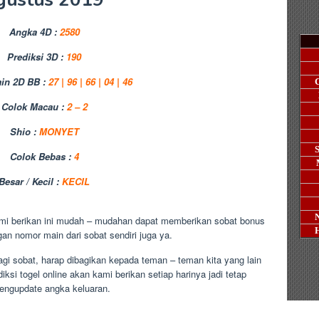
Angka 4D :
2580
Prediksi 3D :
190
in 2D BB :
27 | 96 | 66 | 04 | 46
Colok Macau :
2 – 2
Shio :
MONYET
Colok Bebas :
4
Besar / Kecil :
KECIL
 kami berikan ini mudah – mudahan dapat memberikan sobat bonus
n nomor main dari sobat sendiri juga ya.
gi sobat, harap dibagikan kepada teman – teman kita yang lain
si togel online akan kami berikan setiap harinya jadi tetap
 mengupdate angka keluaran.