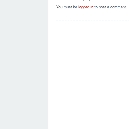
You must be
logged in
to post a comment.