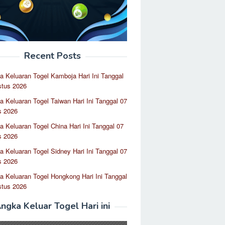
Recent Posts
a Keluaran Togel Kamboja Hari Ini Tanggal
stus 2026
a Keluaran Togel Taiwan Hari Ini Tanggal 07
s 2026
a Keluaran Togel China Hari Ini Tanggal 07
s 2026
a Keluaran Togel Sidney Hari Ini Tanggal 07
s 2026
a Keluaran Togel Hongkong Hari Ini Tanggal
stus 2026
ngka Keluar Togel Hari ini