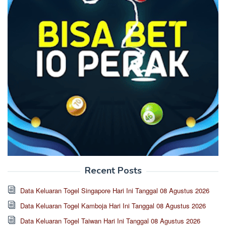
Recent Posts
Data Keluaran Togel Singapore Hari Ini Tanggal 08 Agustus 2026
Data Keluaran Togel Kamboja Hari Ini Tanggal 08 Agustus 2026
Data Keluaran Togel Taiwan Hari Ini Tanggal 08 Agustus 2026