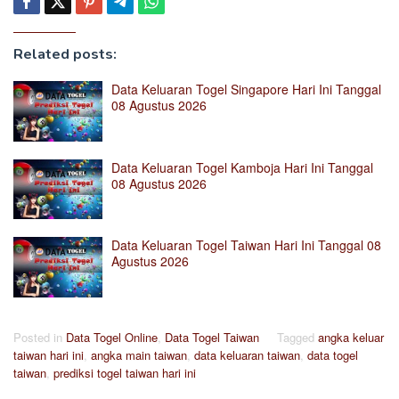
Related posts:
Data Keluaran Togel Singapore Hari Ini Tanggal
08 Agustus 2026
Data Keluaran Togel Kamboja Hari Ini Tanggal
08 Agustus 2026
Data Keluaran Togel Taiwan Hari Ini Tanggal 08
Agustus 2026
Posted in
Data Togel Online
,
Data Togel Taiwan
Tagged
angka keluar
taiwan hari ini
,
angka main taiwan
,
data keluaran taiwan
,
data togel
taiwan
,
prediksi togel taiwan hari ini