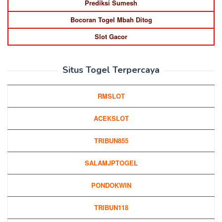
Prediksi Sumesh
Bocoran Togel Mbah Ditog
Slot Gacor
Situs Togel Terpercaya
RMSLOT
ACEKSLOT
TRIBUN855
SALAMJPTOGEL
PONDOKWIN
TRIBUN118