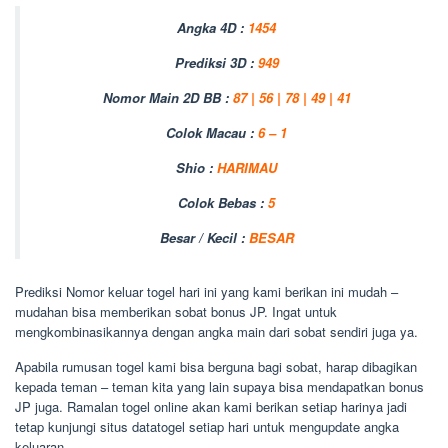
Angka 4D :
1454
Prediksi 3D :
949
Nomor Main 2D BB :
87 | 56 | 78 | 49 | 41
Colok Macau :
6 – 1
Shio :
HARIMAU
Colok Bebas :
5
Besar / Kecil :
BESAR
Prediksi Nomor keluar togel hari ini yang kami berikan ini mudah –
mudahan bisa memberikan sobat bonus JP. Ingat untuk
mengkombinasikannya dengan angka main dari sobat sendiri juga ya.
Apabila rumusan togel kami bisa berguna bagi sobat, harap dibagikan
kepada teman – teman kita yang lain supaya bisa mendapatkan bonus
JP juga. Ramalan togel online akan kami berikan setiap harinya jadi
tetap kunjungi situs datatogel setiap hari untuk mengupdate angka
keluaran.