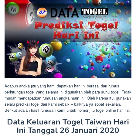
Adapun angka jitu yang kami dapatkan hari ini berasal dari rumus
perhitungan togel yang selama ini digunakan oleh para suhu togel. Tidak
mudah mendapatkan rumusan angka main ini. Oleh karena itu, gunakan
selalu prediksi togel dari kami sebaik – baiknya ya sobat sekalian.
Berikut adalah hasil rumusan kami untuk nomor jitu togel online hari ini.
Data Keluaran Togel Taiwan Hari
Ini Tanggal 26 Januari 2020