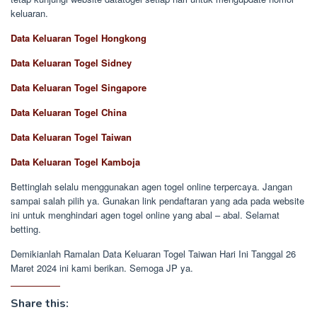
keluaran.
Data Keluaran Togel Hongkong
Data Keluaran Togel Sidney
Data Keluaran Togel Singapore
Data Keluaran Togel China
Data Keluaran Togel Taiwan
Data Keluaran Togel Kamboja
Bettinglah selalu menggunakan agen togel online terpercaya. Jangan
sampai salah pilih ya. Gunakan link pendaftaran yang ada pada website
ini untuk menghindari agen togel online yang abal – abal. Selamat
betting.
Demikianlah Ramalan Data Keluaran Togel Taiwan Hari Ini Tanggal 26
Maret 2024 ini kami berikan. Semoga JP ya.
Share this: