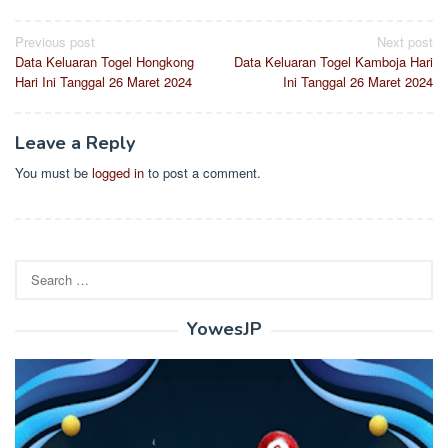
Post
Previous post
Next post
Data Keluaran Togel Hongkong
Data Keluaran Togel Kamboja Hari
navigation
Hari Ini Tanggal 26 Maret 2024
Ini Tanggal 26 Maret 2024
Leave a Reply
You must be
logged in
to post a comment.
Search
for:
YowesJP