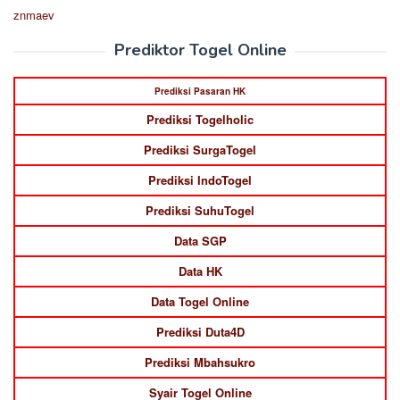
znmaev
Prediktor Togel Online
Prediksi Pasaran HK
Prediksi Togelholic
Prediksi SurgaTogel
Prediksi IndoTogel
Prediksi SuhuTogel
Data SGP
Data HK
Data Togel Online
Prediksi Duta4D
Prediksi Mbahsukro
Syair Togel Online