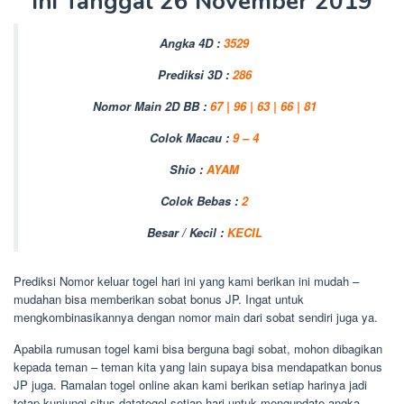
Ini Tanggal 26 November 2019
Angka 4D :
3529
Prediksi 3D :
286
Nomor Main 2D BB :
67 | 96 | 63 | 66 | 81
Colok Macau :
9 – 4
Shio :
AYAM
Colok Bebas :
2
Besar / Kecil :
KECIL
Prediksi Nomor keluar togel hari ini yang kami berikan ini mudah –
mudahan bisa memberikan sobat bonus JP. Ingat untuk
mengkombinasikannya dengan nomor main dari sobat sendiri juga ya.
Apabila rumusan togel kami bisa berguna bagi sobat, mohon dibagikan
kepada teman – teman kita yang lain supaya bisa mendapatkan bonus
JP juga. Ramalan togel online akan kami berikan setiap harinya jadi
tetap kunjungi situs datatogel setiap hari untuk mengupdate angka