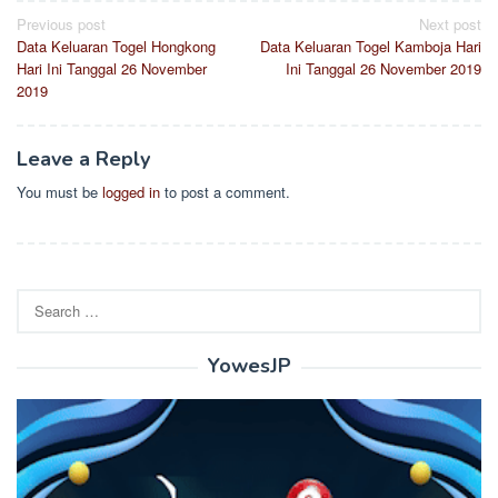
Post
Previous post
Next post
Data Keluaran Togel Hongkong
Data Keluaran Togel Kamboja Hari
navigation
Hari Ini Tanggal 26 November
Ini Tanggal 26 November 2019
2019
Leave a Reply
You must be
logged in
to post a comment.
Search
for:
YowesJP