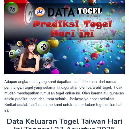
Adapun angka main yang kami dapatkan hari ini berasal dari rumus
perhitungan togel yang selama ini digunakan oleh para ahli togel. Tidak
mudah mendapatkan rumusan togel online ini. Oleh karena itu, gunakan
selalu prediksi togel dari kami sebaik – baiknya ya sobat sekalian.
Berikut adalah hasil rumusan kami untuk nomor keluar togel online hari
ini.
Data Keluaran Togel Taiwan Hari