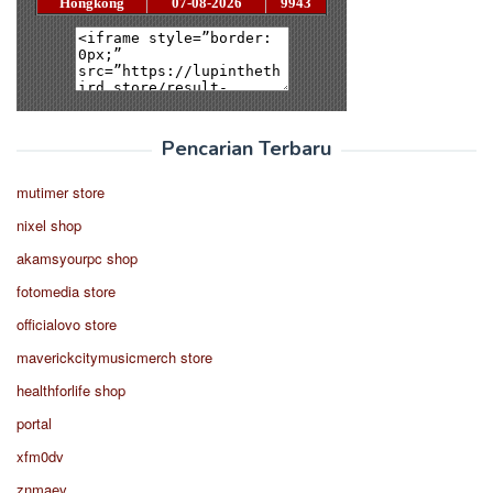
Pencarian Terbaru
mutimer store
nixel shop
akamsyourpc shop
fotomedia store
officialovo store
maverickcitymusicmerch store
healthforlife shop
portal
xfm0dv
znmaev