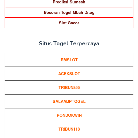
Prediksi Sumesh
Bocoran Togel Mbah Ditog
Slot Gacor
Situs Togel Terpercaya
RMSLOT
ACEKSLOT
TRIBUN855
SALAMJPTOGEL
PONDOKWIN
TRIBUN118