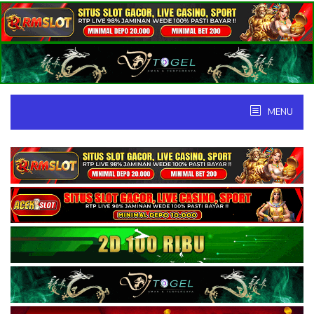
Skip
to
content
MENU