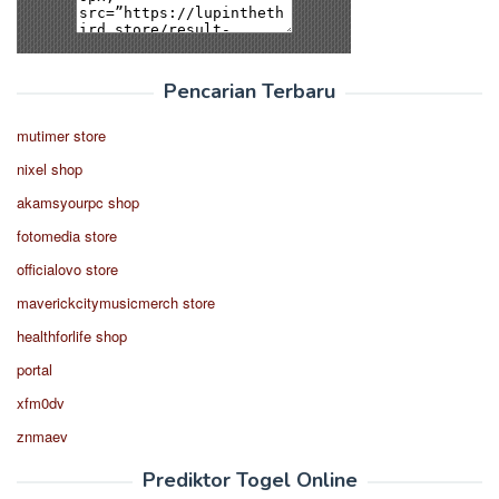
Pencarian Terbaru
mutimer store
nixel shop
akamsyourpc shop
fotomedia store
officialovo store
maverickcitymusicmerch store
healthforlife shop
portal
xfm0dv
znmaev
Prediktor Togel Online