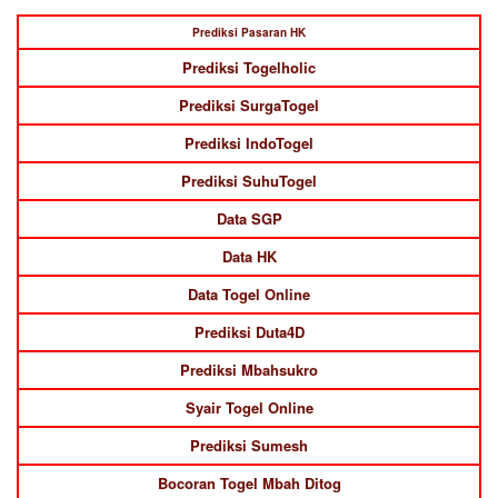
Prediksi Pasaran HK
Prediksi Togelholic
Prediksi SurgaTogel
Prediksi IndoTogel
Prediksi SuhuTogel
Data SGP
Data HK
Data Togel Online
Prediksi Duta4D
Prediksi Mbahsukro
Syair Togel Online
Prediksi Sumesh
Bocoran Togel Mbah Ditog