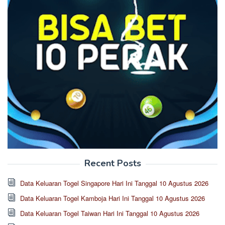
Recent Posts
Data Keluaran Togel Singapore Hari Ini Tanggal 10 Agustus 2026
Data Keluaran Togel Kamboja Hari Ini Tanggal 10 Agustus 2026
Data Keluaran Togel Taiwan Hari Ini Tanggal 10 Agustus 2026