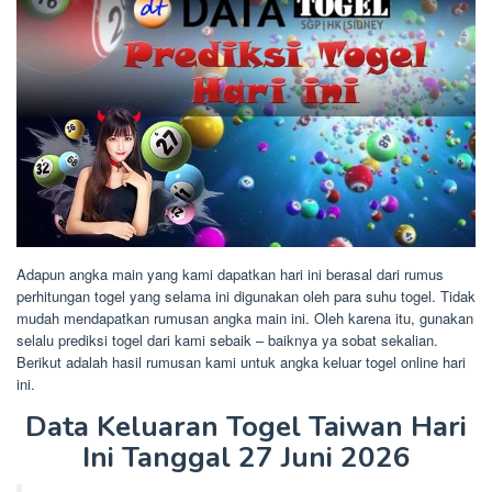
Adapun angka main yang kami dapatkan hari ini berasal dari rumus
perhitungan togel yang selama ini digunakan oleh para suhu togel. Tidak
mudah mendapatkan rumusan angka main ini. Oleh karena itu, gunakan
selalu prediksi togel dari kami sebaik – baiknya ya sobat sekalian.
Berikut adalah hasil rumusan kami untuk angka keluar togel online hari
ini.
Data Keluaran Togel Taiwan Hari
Ini Tanggal 27 Juni 2026