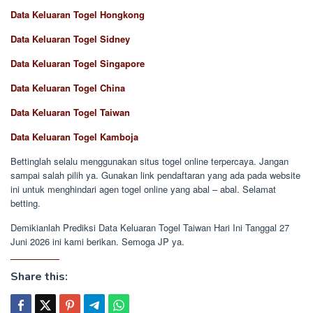
Data Keluaran Togel Hongkong
Data Keluaran Togel Sidney
Data Keluaran Togel Singapore
Data Keluaran Togel China
Data Keluaran Togel Taiwan
Data Keluaran Togel Kamboja
Bettinglah selalu menggunakan situs togel online terpercaya. Jangan
sampai salah pilih ya. Gunakan link pendaftaran yang ada pada website
ini untuk menghindari agen togel online yang abal – abal. Selamat
betting.
Demikianlah Prediksi Data Keluaran Togel Taiwan Hari Ini Tanggal 27
Juni 2026 ini kami berikan. Semoga JP ya.
Share this: