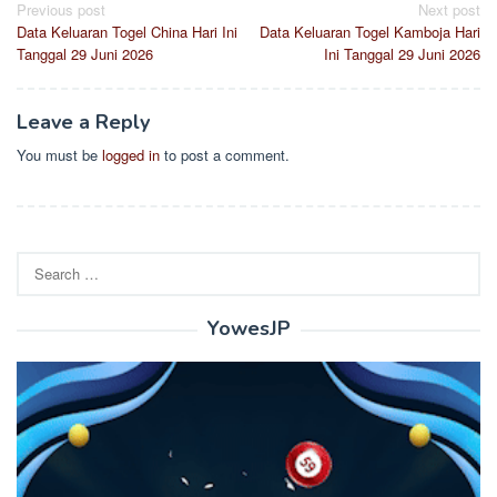
Post
Previous post
Next post
Data Keluaran Togel China Hari Ini
Data Keluaran Togel Kamboja Hari
navigation
Tanggal 29 Juni 2026
Ini Tanggal 29 Juni 2026
Leave a Reply
You must be
logged in
to post a comment.
Search
for:
YowesJP