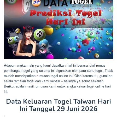
Adapun angka main yang kami dapatkan hari ini berasal dari rumus
perhitungan togel yang selama ini digunakan oleh para suhu togel. Tidak
mudah mendapatkan rumusan togel online ini. Oleh karena itu, gunakan
selalu ramalan togel dari kami sebaik – baiknya ya sobat sekalian.
Berikut adalah hasil rumusan kami untuk angka keluar togel online hari
ini.
Data Keluaran Togel Taiwan Hari
Ini Tanggal 29 Juni 2026