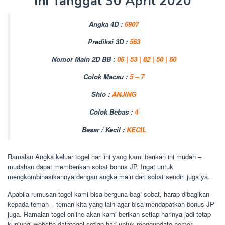
Ini Tanggal 30 April 2020
Angka 4D :
6907
Prediksi 3D :
563
Nomor Main 2D BB :
06 | 53 | 82 | 50 | 60
Colok Macau :
5 – 7
Shio :
ANJING
Colok Bebas :
4
Besar / Kecil :
KECIL
Ramalan Angka keluar togel hari ini yang kami berikan ini mudah –
mudahan dapat memberikan sobat bonus JP. Ingat untuk
mengkombinasikannya dengan angka main dari sobat sendiri juga ya.
Apabila rumusan togel kami bisa berguna bagi sobat, harap dibagikan
kepada teman – teman kita yang lain agar bisa mendapatkan bonus JP
juga. Ramalan togel online akan kami berikan setiap harinya jadi tetap
kunjungi website datatogel setiap hari untuk mengupdate nomor