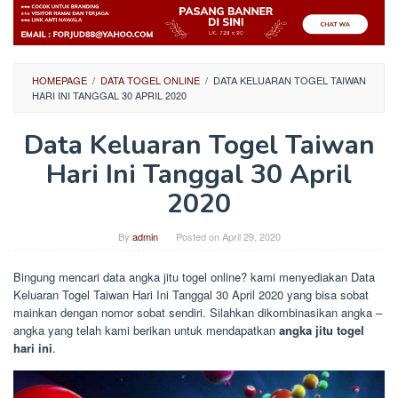
HOMEPAGE
/
DATA TOGEL ONLINE
/
DATA KELUARAN TOGEL TAIWAN
HARI INI TANGGAL 30 APRIL 2020
Data Keluaran Togel Taiwan
Hari Ini Tanggal 30 April
2020
By
admin
Posted on
April 29, 2020
Bingung mencari data angka jitu togel online? kami menyediakan Data
Keluaran Togel Taiwan Hari Ini Tanggal 30 April 2020 yang bisa sobat
mainkan dengan nomor sobat sendiri. Silahkan dikombinasikan angka –
angka yang telah kami berikan untuk mendapatkan
angka jitu togel
hari ini
.