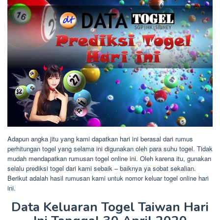
Adapun angka jitu yang kami dapatkan hari ini berasal dari rumus
perhitungan togel yang selama ini digunakan oleh para suhu togel. Tidak
mudah mendapatkan rumusan togel online ini. Oleh karena itu, gunakan
selalu prediksi togel dari kami sebaik – baiknya ya sobat sekalian.
Berikut adalah hasil rumusan kami untuk nomor keluar togel online hari
ini.
Data Keluaran Togel Taiwan Hari