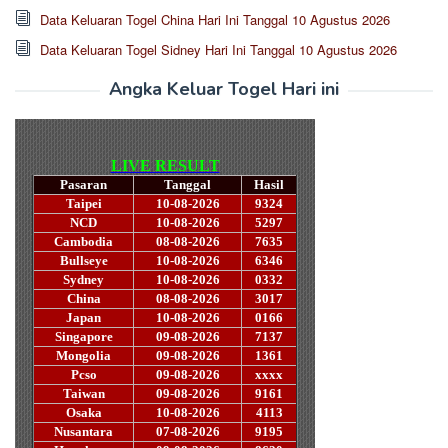
Data Keluaran Togel China Hari Ini Tanggal 10 Agustus 2026
Data Keluaran Togel Sidney Hari Ini Tanggal 10 Agustus 2026
Angka Keluar Togel Hari ini