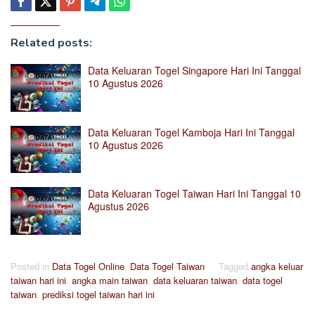
Related posts:
Data Keluaran Togel Singapore Hari Ini Tanggal
10 Agustus 2026
Data Keluaran Togel Kamboja Hari Ini Tanggal
10 Agustus 2026
Data Keluaran Togel Taiwan Hari Ini Tanggal 10
Agustus 2026
Posted in
Data Togel Online
,
Data Togel Taiwan
Tagged
angka keluar
taiwan hari ini
,
angka main taiwan
,
data keluaran taiwan
,
data togel
taiwan
,
prediksi togel taiwan hari ini