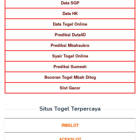
Data SGP
Data HK
Data Togel Online
Prediksi Duta4D
Prediksi Mbahsukro
Syair Togel Online
Prediksi Sumesh
Bocoran Togel Mbah Ditog
Slot Gacor
Situs Togel Terpercaya
RMSLOT
ACEKSLOT