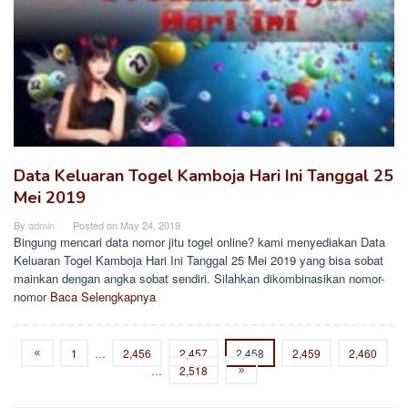
Data Keluaran Togel Kamboja Hari Ini Tanggal 25
Mei 2019
By
admin
Posted on
May 24, 2019
Bingung mencari data nomor jitu togel online? kami menyediakan Data
Keluaran Togel Kamboja Hari Ini Tanggal 25 Mei 2019 yang bisa sobat
mainkan dengan angka sobat sendiri. Silahkan dikombinasikan nomor-
nomor
Baca Selengkapnya
1
…
2,456
2,457
2,458
2,459
2,460
…
2,518