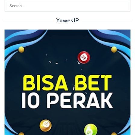
Search
for:
YowesJP