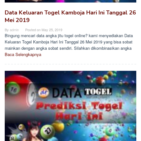
Data Keluaran Togel Kamboja Hari Ini Tanggal 26
Mei 2019
By
admin
Posted on
May 25, 2019
Bingung mencari data angka jitu togel online? kami menyediakan Data
Keluaran Togel Kamboja Hari Ini Tanggal 26 Mei 2019 yang bisa sobat
mainkan dengan angka sobat sendiri. Silahkan dikombinasikan angka
Baca Selengkapnya