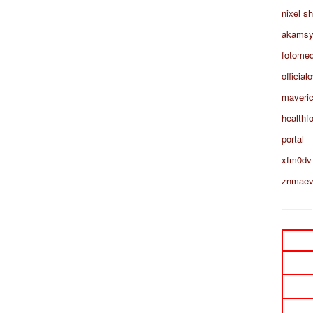
nixel s
akamsy
fotomed
official
maveric
healthfo
portal
xfm0dv
znmae