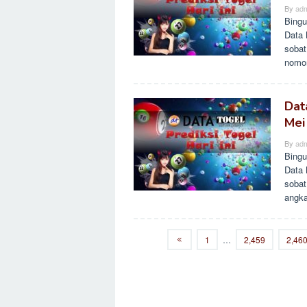
By
adm
Bingu
Data 
sobat
nomo
Dat
Mei
By
adm
Bingu
Data 
sobat
angk
1
…
2,459
2,46