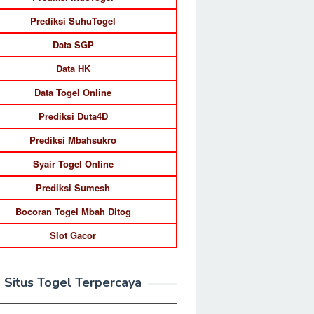
Prediksi SuhuTogel
Data SGP
Data HK
Data Togel Online
Prediksi Duta4D
Prediksi Mbahsukro
Syair Togel Online
Prediksi Sumesh
Bocoran Togel Mbah Ditog
Slot Gacor
Situs Togel Terpercaya