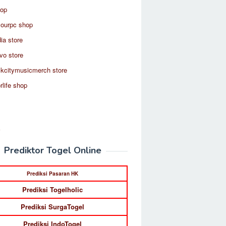
hop
ourpc shop
ia store
ovo store
kcitymusicmerch store
rlife shop
v
Prediktor Togel Online
Prediksi Pasaran HK
Prediksi Togelholic
Prediksi SurgaTogel
Prediksi IndoTogel