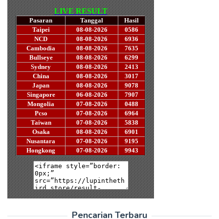
Pencarian Terbaru