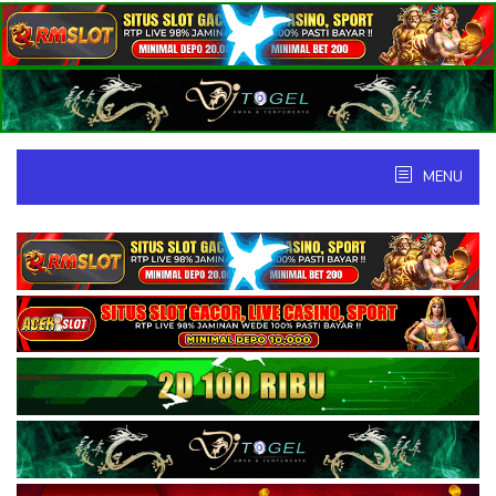
Skip
to
content
MENU