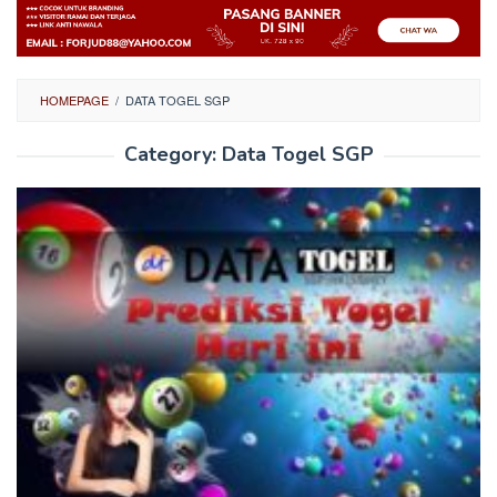
HOMEPAGE
/
DATA TOGEL SGP
Category:
Data Togel SGP