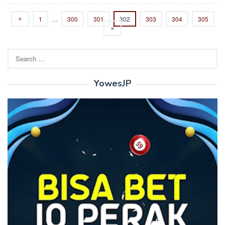
1
…
300
301
302
303
304
305
Search
for:
YowesJP