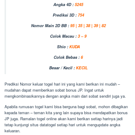
Angka 4D :
5245
Prediksi 3D :
754
Nomor Main 2D BB :
95 | 35 | 38 | 39 | 82
Colok Macau :
3 – 9
Shio :
KUDA
Colok Bebas :
6
Besar / Kecil :
KECIL
Prediksi Nomor keluar togel hari ini yang kami berikan ini mudah –
mudahan dapat memberikan sobat bonus JP. Ingat untuk
mengkombinasikannya dengan angka main dari sobat sendiri juga ya.
Apabila rumusan togel kami bisa berguna bagi sobat, mohon dibagikan
kepada teman – teman kita yang lain supaya bisa mendapatkan bonus
JP juga. Ramalan togel online akan kami berikan setiap harinya jadi
tetap kunjungi situs datatogel setiap hari untuk mengupdate angka
keluaran.