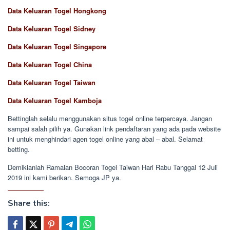
Data Keluaran Togel Hongkong
Data Keluaran Togel Sidney
Data Keluaran Togel Singapore
Data Keluaran Togel China
Data Keluaran Togel Taiwan
Data Keluaran Togel Kamboja
Bettinglah selalu menggunakan situs togel online terpercaya. Jangan
sampai salah pilih ya. Gunakan link pendaftaran yang ada pada website
ini untuk menghindari agen togel online yang abal – abal. Selamat
betting.
Demikianlah Ramalan Bocoran Togel Taiwan Hari Rabu Tanggal 12 Juli
2019 ini kami berikan. Semoga JP ya.
Share this: