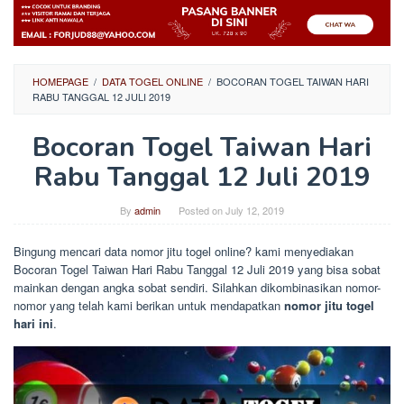
HOMEPAGE
/
DATA TOGEL ONLINE
/
BOCORAN TOGEL TAIWAN HARI
RABU TANGGAL 12 JULI 2019
Bocoran Togel Taiwan Hari
Rabu Tanggal 12 Juli 2019
By
admin
Posted on
July 12, 2019
Bingung mencari data nomor jitu togel online? kami menyediakan
Bocoran Togel Taiwan Hari Rabu Tanggal 12 Juli 2019 yang bisa sobat
mainkan dengan angka sobat sendiri. Silahkan dikombinasikan nomor-
nomor yang telah kami berikan untuk mendapatkan
nomor jitu togel
hari ini
.