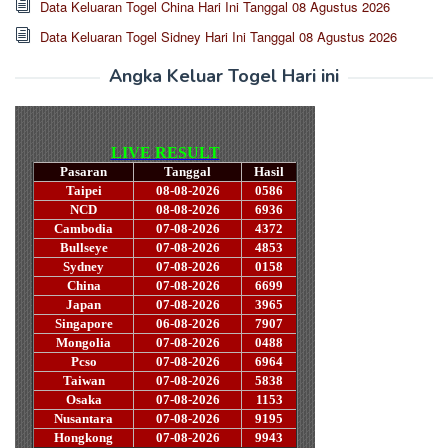
Data Keluaran Togel China Hari Ini Tanggal 08 Agustus 2026
Data Keluaran Togel Sidney Hari Ini Tanggal 08 Agustus 2026
Angka Keluar Togel Hari ini