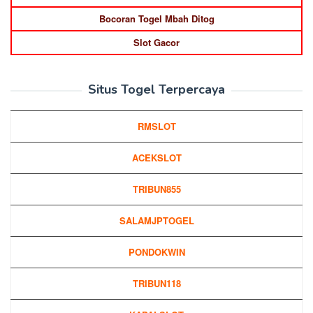
Bocoran Togel Mbah Ditog
Slot Gacor
Situs Togel Terpercaya
RMSLOT
ACEKSLOT
TRIBUN855
SALAMJPTOGEL
PONDOKWIN
TRIBUN118