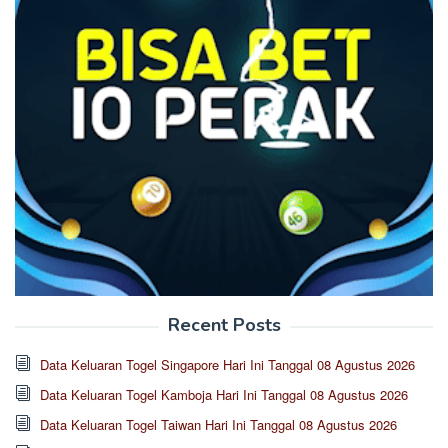
Recent Posts
Data Keluaran Togel Singapore Hari Ini Tanggal 08 Agustus 2026
Data Keluaran Togel Kamboja Hari Ini Tanggal 08 Agustus 2026
Data Keluaran Togel Taiwan Hari Ini Tanggal 08 Agustus 2026