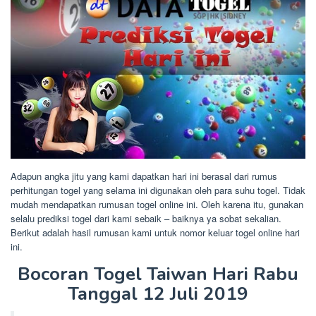
Adapun angka jitu yang kami dapatkan hari ini berasal dari rumus
perhitungan togel yang selama ini digunakan oleh para suhu togel. Tidak
mudah mendapatkan rumusan togel online ini. Oleh karena itu, gunakan
selalu prediksi togel dari kami sebaik – baiknya ya sobat sekalian.
Berikut adalah hasil rumusan kami untuk nomor keluar togel online hari
ini.
Bocoran Togel Taiwan Hari Rabu
Tanggal 12 Juli 2019