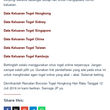
keluaran.
Data Keluaran Togel Hongkong
Data Keluaran Togel Sidney
Data Keluaran Togel Singapore
Data Keluaran Togel China
Data Keluaran Togel Taiwan
Data Keluaran Togel Kamboja
Bettinglah selalu menggunakan situs togel online terpercaya. Jangan
sampai salah pilih ya. Gunakan link pendaftaran yang ada pada situs ini
untuk menghindari agen togel online yang abal – abal. Selamat betting.
Demikianlah Ramalan Bocoran Togel Hongkong Hari Rabu Tanggal 12
Juli 2019 ini kami berikan. Semoga JP ya.
Share this: