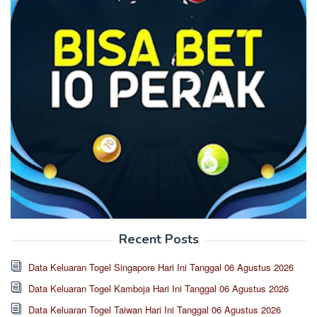
Recent Posts
Data Keluaran Togel Singapore Hari Ini Tanggal 06 Agustus 2026
Data Keluaran Togel Kamboja Hari Ini Tanggal 06 Agustus 2026
Data Keluaran Togel Taiwan Hari Ini Tanggal 06 Agustus 2026