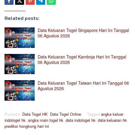
Related posts:
Data Keluaran Togel Singapore Hari Ini Tanggal
06 Agustus 2026
Data Keluaran Togel Kamboja Hari Ini Tanggal
06 Agustus 2026
Data Keluaran Togel Taiwan Hari Ini Tanggal 06
Agustus 2026
Posted in
Data Togel HK
,
Data Togel Online
Tagged
angka keluar
indotogel hk
,
angka main togel hk
,
data indotogel hk
,
data keluaran hk
,
prediksi hongkong hari ini