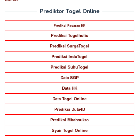
Prediktor Togel Online
Prediksi Pasaran HK
Prediksi Togelholic
Prediksi SurgaTogel
Prediksi IndoTogel
Prediksi SuhuTogel
Data SGP
Data HK
Data Togel Online
Prediksi Duta4D
Prediksi Mbahsukro
Syair Togel Online