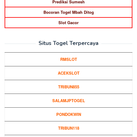
Prediksi Sumesh
Bocoran Togel Mbah Ditog
Slot Gacor
Situs Togel Terpercaya
RMSLOT
ACEKSLOT
TRIBUN855
SALAMJPTOGEL
PONDOKWIN
TRIBUN118