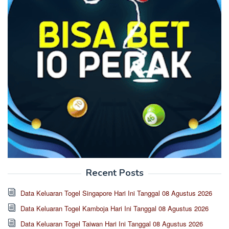
Recent Posts
Data Keluaran Togel Singapore Hari Ini Tanggal 08 Agustus 2026
Data Keluaran Togel Kamboja Hari Ini Tanggal 08 Agustus 2026
Data Keluaran Togel Taiwan Hari Ini Tanggal 08 Agustus 2026