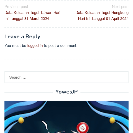
Post
Previous post
Next post
Data Keluaran Togel Taiwan Hari
Data Keluaran Togel Hongkong
navigation
Ini Tanggal 31 Maret 2024
Hari Ini Tanggal 01 April 2024
Leave a Reply
You must be
logged in
to post a comment.
Search
for:
YowesJP