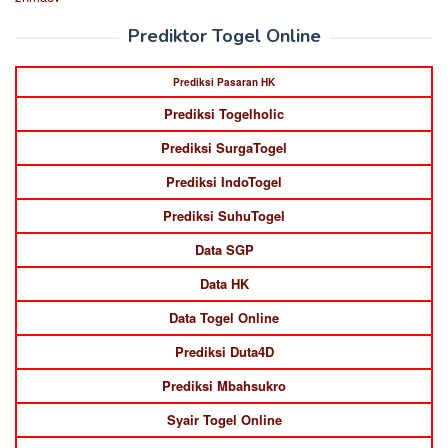
Prediktor Togel Online
Prediksi Pasaran HK
Prediksi Togelholic
Prediksi SurgaTogel
Prediksi IndoTogel
Prediksi SuhuTogel
Data SGP
Data HK
Data Togel Online
Prediksi Duta4D
Prediksi Mbahsukro
Syair Togel Online