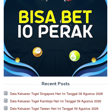
Recent Posts
Data Keluaran Togel Singapore Hari Ini Tanggal 09 Agustus 2026
Data Keluaran Togel Kamboja Hari Ini Tanggal 09 Agustus 2026
Data Keluaran Togel Taiwan Hari Ini Tanggal 09 Agustus 2026