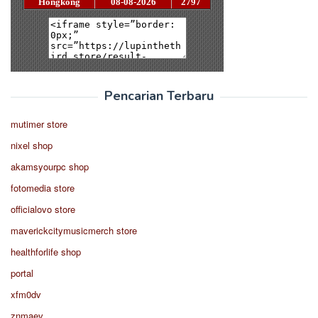
Pencarian Terbaru
mutimer store
nixel shop
akamsyourpc shop
fotomedia store
officialovo store
maverickcitymusicmerch store
healthforlife shop
portal
xfm0dv
znmaev