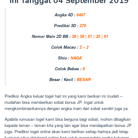
Ini Tanggal 04 September 2019
Angka 4D :
6467
Prediksi 3D :
270
Nomor Main 2D BB :
38 | 58 | 01 | 35 | 61
Colok Macau :
2 – 2
Shio :
NAGA
Colok Bebas :
8
Besar / Kecil :
BESAR
Prediksi Angka keluar togel hari ini yang kami berikan ini mudah –
mudahan bisa memberikan sobat bonus JP. Ingat untuk
mengkombinasikannya dengan angka main dari sobat sendiri juga ya.
Apabila rumusan togel kami bisa berguna bagi sobat, mohon dibagikan
kepada teman – teman kita yang lain agar bisa mendapatkan bonus JP
juga. Prediksi togel online akan kami berikan setiap harinya jadi tetap
kunjungi situs datatogel setiap hari untuk mengupdate angka keluaran.