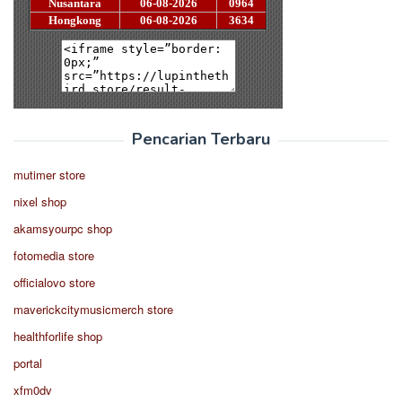
Pencarian Terbaru
mutimer store
nixel shop
akamsyourpc shop
fotomedia store
officialovo store
maverickcitymusicmerch store
healthforlife shop
portal
xfm0dv