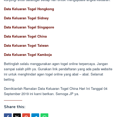
Data Keluaran Togel Hongkong
Data Keluaran Togel Sidney
Data Keluaran Togel Singapore
Data Keluaran Togel China
Data Keluaran Togel Taiwan
Data Keluaran Togel Kamboja
Bettinglah selalu menggunakan agen togel online terpercaya. Jangan
sampai salah pilih ya. Gunakan link pendaftaran yang ada pada website
ini untuk menghindari agen togel online yang abal – abal. Selamat
betting.
Demikianlah Ramalan Data Keluaran Togel China Hari Ini Tanggal 04
September 2019 ini kami berikan. Semoga JP ya.
Share this: