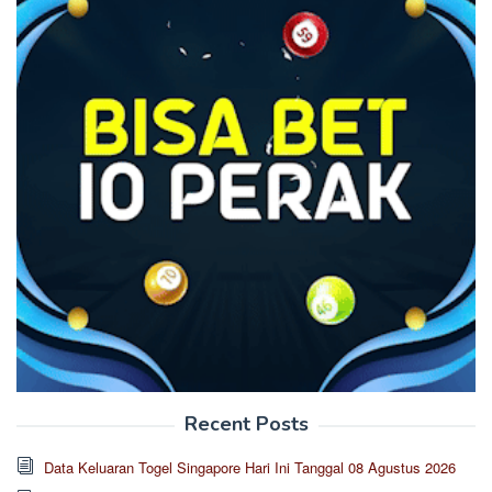
Recent Posts
Data Keluaran Togel Singapore Hari Ini Tanggal 08 Agustus 2026