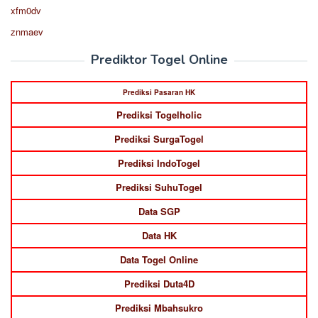
xfm0dv
znmaev
Prediktor Togel Online
Prediksi Pasaran HK
Prediksi Togelholic
Prediksi SurgaTogel
Prediksi IndoTogel
Prediksi SuhuTogel
Data SGP
Data HK
Data Togel Online
Prediksi Duta4D
Prediksi Mbahsukro