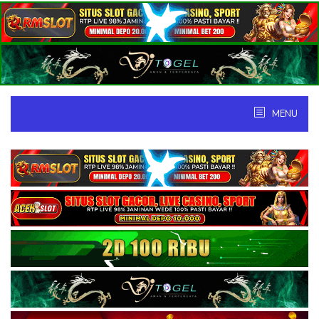
Skip
to
content
MENU