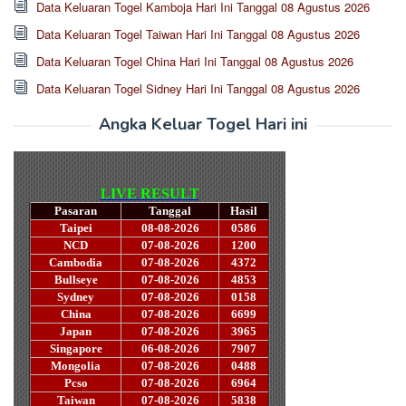
Data Keluaran Togel Kamboja Hari Ini Tanggal 08 Agustus 2026
Data Keluaran Togel Taiwan Hari Ini Tanggal 08 Agustus 2026
Data Keluaran Togel China Hari Ini Tanggal 08 Agustus 2026
Data Keluaran Togel Sidney Hari Ini Tanggal 08 Agustus 2026
Angka Keluar Togel Hari ini