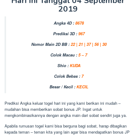
Hari Ini Tanggal 04 September
2019
Angka 4D :
8678
Prediksi 3D :
967
Nomor Main 2D BB :
22 | 21 | 37 | 56 | 30
Colok Macau :
5 – 7
Shio :
KUDA
Colok Bebas :
7
Besar / Kecil :
KECIL
Prediksi Angka keluar togel hari ini yang kami berikan ini mudah –
mudahan bisa memberikan sobat bonus JP. Ingat untuk
mengkombinasikannya dengan angka main dari sobat sendiri juga ya.
Apabila rumusan togel kami bisa berguna bagi sobat, harap dibagikan
kepada teman – teman kita yang lain agar bisa mendapatkan bonus JP