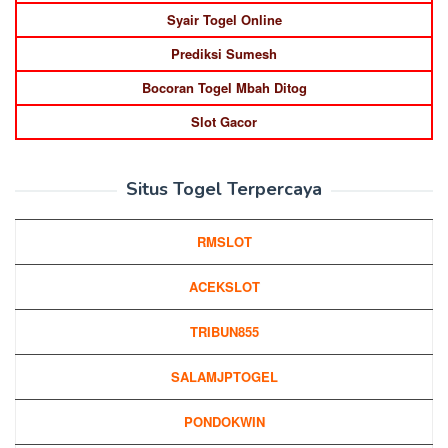
Syair Togel Online
Prediksi Sumesh
Bocoran Togel Mbah Ditog
Slot Gacor
Situs Togel Terpercaya
RMSLOT
ACEKSLOT
TRIBUN855
SALAMJPTOGEL
PONDOKWIN