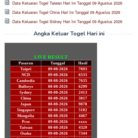
Data Keluaran Togel Taiwan Hari Ini Tanggal 09 Agustus 2026
Data Keluaran Togel China Hari Ini Tanggal 09 Agustus 2026
Data Keluaran Togel Sidney Hari Ini Tanggal 09 Agustus 2026
Angka Keluar Togel Hari ini