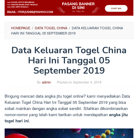
HOMEPAGE
/
DATA TOGEL CHINA
/
DATA KELUARAN TOGEL CHINA
HARI INI TANGGAL 05 SEPTEMBER 2019
Data Keluaran Togel China
Hari Ini Tanggal 05
September 2019
By
admin
Posted on
September 4, 2019
Bingung mencari data angka jitu togel online? kami menyediakan Data
Keluaran Togel China Hari Ini Tanggal 05 September 2019 yang bisa
sobat mainkan dengan angka sobat sendiri. Silahkan dikombinasikan
nomor-nomor yang telah kami berikan untuk mendapatkan
angka jitu
togel hari ini
.