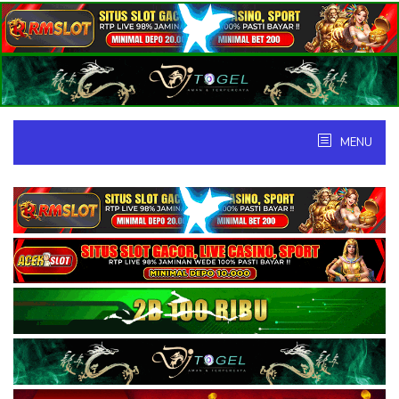
Skip
to
content
MENU