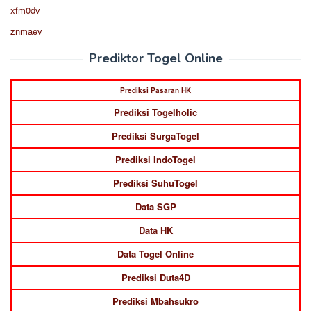
xfm0dv
znmaev
Prediktor Togel Online
Prediksi Pasaran HK
Prediksi Togelholic
Prediksi SurgaTogel
Prediksi IndoTogel
Prediksi SuhuTogel
Data SGP
Data HK
Data Togel Online
Prediksi Duta4D
Prediksi Mbahsukro