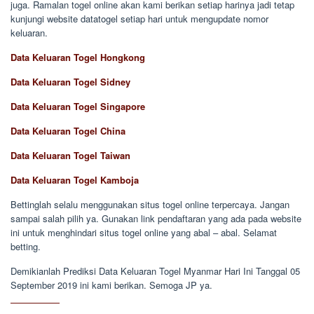
juga. Ramalan togel online akan kami berikan setiap harinya jadi tetap
kunjungi website datatogel setiap hari untuk mengupdate nomor
keluaran.
Data Keluaran Togel Hongkong
Data Keluaran Togel Sidney
Data Keluaran Togel Singapore
Data Keluaran Togel China
Data Keluaran Togel Taiwan
Data Keluaran Togel Kamboja
Bettinglah selalu menggunakan situs togel online terpercaya. Jangan
sampai salah pilih ya. Gunakan link pendaftaran yang ada pada website
ini untuk menghindari situs togel online yang abal – abal. Selamat
betting.
Demikianlah Prediksi Data Keluaran Togel Myanmar Hari Ini Tanggal 05
September 2019 ini kami berikan. Semoga JP ya.