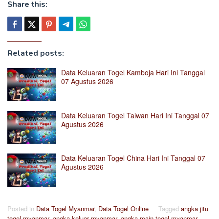
Share this:
Related posts:
Data Keluaran Togel Kamboja Hari Ini Tanggal
07 Agustus 2026
Data Keluaran Togel Taiwan Hari Ini Tanggal 07
Agustus 2026
Data Keluaran Togel China Hari Ini Tanggal 07
Agustus 2026
Posted in
Data Togel Myanmar
,
Data Togel Online
Tagged
angka jitu
togel myanmar
,
angka keluar myanmar
,
angka main togel myanmar
,