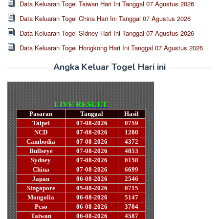
Data Keluaran Togel Taiwan Hari Ini Tanggal 07 Agustus 2026
Data Keluaran Togel China Hari Ini Tanggal 07 Agustus 2026
Data Keluaran Togel Sidney Hari Ini Tanggal 07 Agustus 2026
Data Keluaran Togel Hongkong Hari Ini Tanggal 07 Agustus 2026
Angka Keluar Togel Hari ini