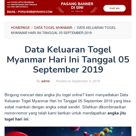
HOMEPAGE
/
DATA TOGEL MYANMAR
/
DATA KELUARAN TOGEL
MYANMAR HARI INI TANGGAL 05 SEPTEMBER 2019
Data Keluaran Togel
Myanmar Hari Ini Tanggal 05
September 2019
By
admin
Posted on
September 4, 2019
Bingung mencari data angka jitu togel online? kami menyediakan Data
Keluaran Togel Myanmar Hari Ini Tanggal 05 September 2019 yang bisa
sobat mainkan dengan angka sobat sendiri. Silahkan dikombinasikan
nomor-nomor yang telah kami berikan untuk mendapatkan
angka jitu
togel hari ini
.