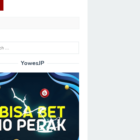
YowesJP