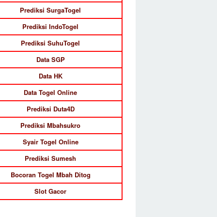
Prediksi SurgaTogel
Prediksi IndoTogel
Prediksi SuhuTogel
Data SGP
Data HK
Data Togel Online
Prediksi Duta4D
Prediksi Mbahsukro
Syair Togel Online
Prediksi Sumesh
Bocoran Togel Mbah Ditog
Slot Gacor