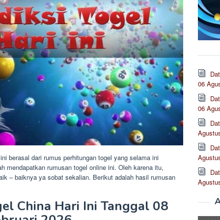
Dat
06 Agu
Dat
06 Agu
Dat
Agustu
Dat
ni berasal dari rumus perhitungan togel yang selama ini
Agustu
h mendapatkan rumusan togel online ini. Oleh karena itu,
Dat
aik – baiknya ya sobat sekalian. Berikut adalah hasil rumusan
Agustu
A
el China Hari Ini Tanggal 08
bruari 2026