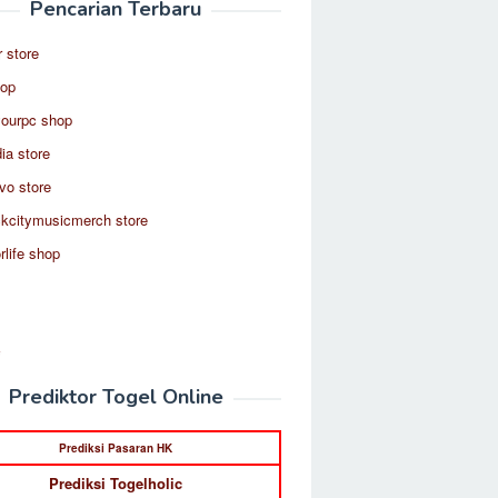
Pencarian Terbaru
 store
hop
ourpc shop
ia store
ovo store
kcitymusicmerch store
rlife shop
v
Prediktor Togel Online
Prediksi Pasaran HK
Prediksi Togelholic