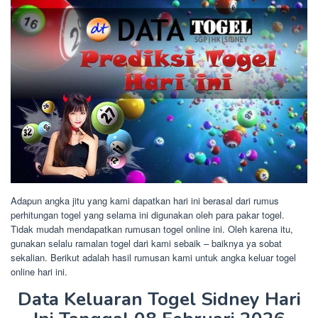
Adapun angka jitu yang kami dapatkan hari ini berasal dari rumus
perhitungan togel yang selama ini digunakan oleh para pakar togel.
Tidak mudah mendapatkan rumusan togel online ini. Oleh karena itu,
gunakan selalu ramalan togel dari kami sebaik – baiknya ya sobat
sekalian. Berikut adalah hasil rumusan kami untuk angka keluar togel
online hari ini.
Data Keluaran Togel Sidney Hari