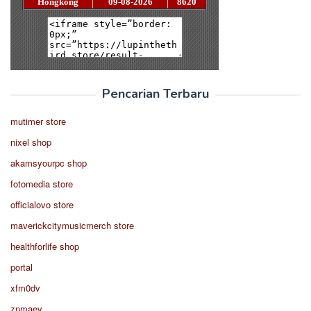
Pencarian Terbaru
mutimer store
nixel shop
akamsyourpc shop
fotomedia store
officialovo store
maverickcitymusicmerch store
healthforlife shop
portal
xfm0dv
znmaev