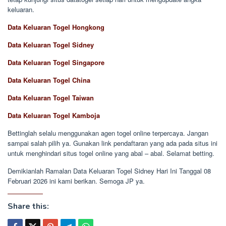
keluaran.
Data Keluaran Togel Hongkong
Data Keluaran Togel Sidney
Data Keluaran Togel Singapore
Data Keluaran Togel China
Data Keluaran Togel Taiwan
Data Keluaran Togel Kamboja
Bettinglah selalu menggunakan agen togel online terpercaya. Jangan
sampai salah pilih ya. Gunakan link pendaftaran yang ada pada situs ini
untuk menghindari situs togel online yang abal – abal. Selamat betting.
Demikianlah Ramalan Data Keluaran Togel Sidney Hari Ini Tanggal 08
Februari 2026 ini kami berikan. Semoga JP ya.
Share this: