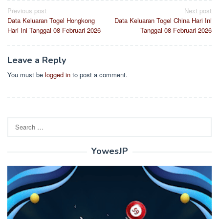
Post
Previous post
Next post
Data Keluaran Togel Hongkong
Data Keluaran Togel China Hari Ini
navigation
Hari Ini Tanggal 08 Februari 2026
Tanggal 08 Februari 2026
Leave a Reply
You must be
logged in
to post a comment.
Search
for:
YowesJP