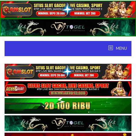
Skip
to
content
MENU