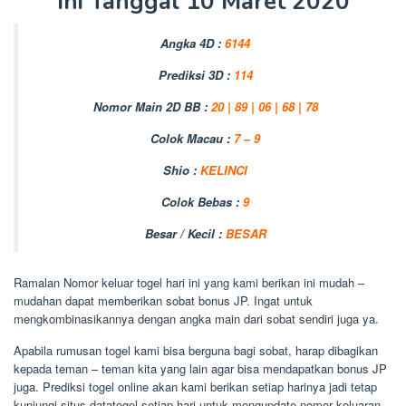
Ini Tanggal 10 Maret 2020
Angka 4D :
6144
Prediksi 3D :
114
Nomor Main 2D BB :
20 | 89 | 06 | 68 | 78
Colok Macau :
7 – 9
Shio :
KELINCI
Colok Bebas :
9
Besar / Kecil :
BESAR
Ramalan Nomor keluar togel hari ini yang kami berikan ini mudah –
mudahan dapat memberikan sobat bonus JP. Ingat untuk
mengkombinasikannya dengan angka main dari sobat sendiri juga ya.
Apabila rumusan togel kami bisa berguna bagi sobat, harap dibagikan
kepada teman – teman kita yang lain agar bisa mendapatkan bonus JP
juga. Prediksi togel online akan kami berikan setiap harinya jadi tetap
kunjungi situs datatogel setiap hari untuk mengupdate nomor keluaran.