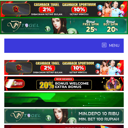
Skip
to
content
MENU