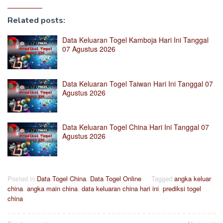
Related posts:
Data Keluaran Togel Kamboja Hari Ini Tanggal
07 Agustus 2026
Data Keluaran Togel Taiwan Hari Ini Tanggal 07
Agustus 2026
Data Keluaran Togel China Hari Ini Tanggal 07
Agustus 2026
Posted in
Data Togel China
,
Data Togel Online
Tagged
angka keluar
china
,
angka main china
,
data keluaran china hari ini
,
prediksi togel
china