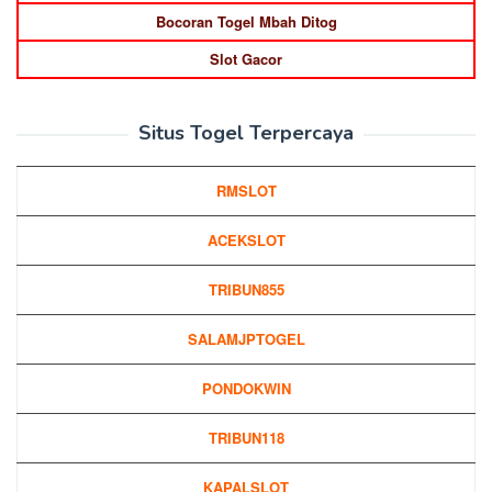
Bocoran Togel Mbah Ditog
Slot Gacor
Situs Togel Terpercaya
RMSLOT
ACEKSLOT
TRIBUN855
SALAMJPTOGEL
PONDOKWIN
TRIBUN118
KAPALSLOT