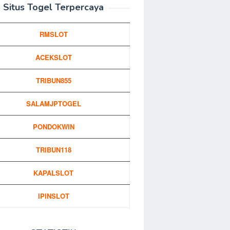
Situs Togel Terpercaya
RMSLOT
ACEKSLOT
TRIBUN855
SALAMJPTOGEL
PONDOKWIN
TRIBUN118
KAPALSLOT
IPINSLOT