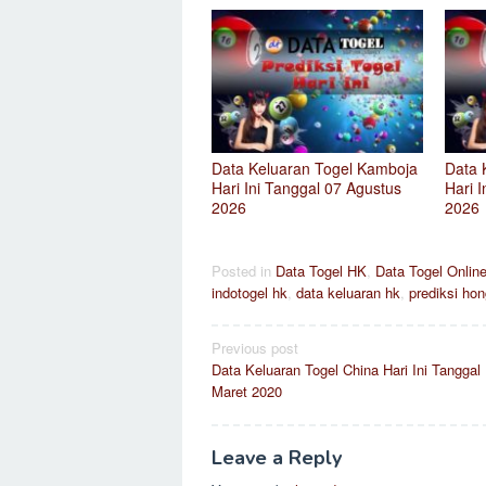
Data Keluaran Togel Kamboja
Data 
Hari Ini Tanggal 07 Agustus
Hari 
2026
2026
Posted in
Data Togel HK
,
Data Togel Onlin
indotogel hk
,
data keluaran hk
,
prediksi hon
Post
Previous post
Data Keluaran Togel China Hari Ini Tanggal
navigation
Maret 2020
Leave a Reply