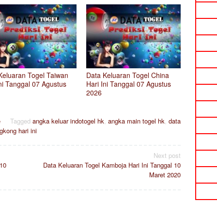
Keluaran Togel Taiwan
Data Keluaran Togel China
Ini Tanggal 07 Agustus
Hari Ini Tanggal 07 Agustus
2026
e
Tagged
angka keluar indotogel hk
,
angka main togel hk
,
data
gkong hari ini
Next post
 10
Data Keluaran Togel Kamboja Hari Ini Tanggal 10
Maret 2020