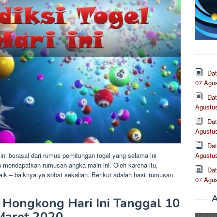
Dat
07 Agu
Dat
Agustu
Dat
Agustu
Dat
ni berasal dari rumus perhitungan togel yang selama ini
Agustu
h mendapatkan rumusan angka main ini. Oleh karena itu,
Dat
aik – baiknya ya sobat sekalian. Berikut adalah hasil rumusan
07 Agu
A
 Hongkong Hari Ini Tanggal 10
Maret 2020