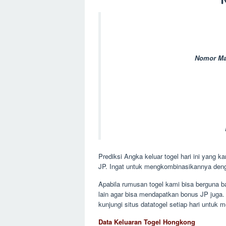
Nomor Ma
Prediksi Angka keluar togel hari ini yang
JP. Ingat untuk mengkombinasikannya denga
Apabila rumusan togel kami bisa berguna b
lain agar bisa mendapatkan bonus JP juga. P
kunjungi situs datatogel setiap hari untuk
Data Keluaran Togel Hongkong