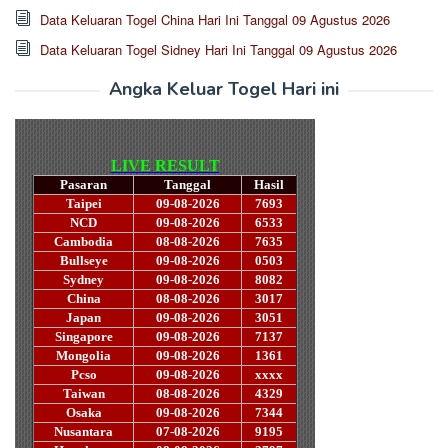
Data Keluaran Togel China Hari Ini Tanggal 09 Agustus 2026
Data Keluaran Togel Sidney Hari Ini Tanggal 09 Agustus 2026
Angka Keluar Togel Hari ini