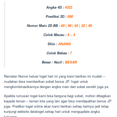
Angka 4D :
4322
Prediksi 3D :
898
Nomor Main 2D BB :
60 | 98 | 62 | 32 | 48
Colok Macau :
8 – 4
Shio :
ANJING
Colok Bebas :
7
Besar / Kecil :
BESAR
Ramalan Nomor keluar togel hari ini yang kami berikan ini mudah –
mudahan bisa memberikan sobat bonus JP. Ingat untuk
mengkombinasikannya dengan angka main dari sobat sendiri juga ya.
Apabila rumusan togel kami bisa berguna bagi sobat, mohon dibagikan
kepada teman – teman kita yang lain agar bisa mendapatkan bonus JP
juga. Prediksi togel online akan kami berikan setiap harinya jadi tetap
kunjungi website datatogel setiap hari untuk mengupdate angka
keluaran.