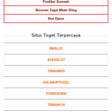
Prediksi Sumesh
Bocoran Togel Mbah Ditog
Slot Gacor
Situs Togel Terpercaya
RMSLOT
ACEKSLOT
TRIBUN855
SALAMJPTOGEL
PONDOKWIN
TRIBUN118