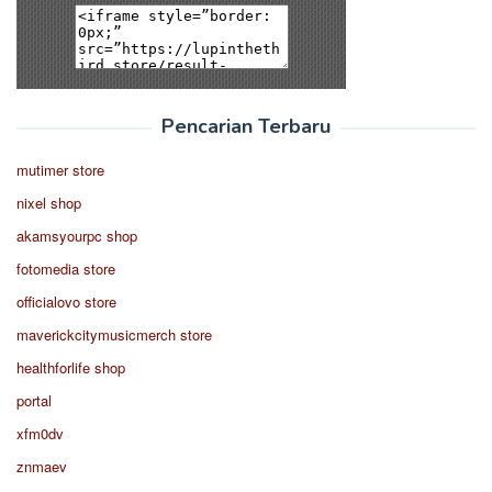
Pencarian Terbaru
mutimer store
nixel shop
akamsyourpc shop
fotomedia store
officialovo store
maverickcitymusicmerch store
healthforlife shop
portal
xfm0dv
znmaev