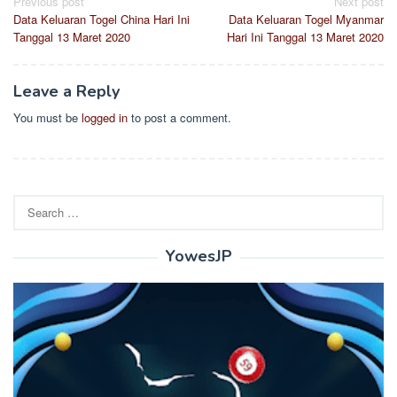
Post
Previous post
Next post
Data Keluaran Togel China Hari Ini
Data Keluaran Togel Myanmar
navigation
Tanggal 13 Maret 2020
Hari Ini Tanggal 13 Maret 2020
Leave a Reply
You must be
logged in
to post a comment.
Search
for:
YowesJP