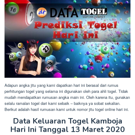
Adapun angka jitu yang kami dapatkan hari ini berasal dari rumus
perhitungan togel yang selama ini digunakan oleh para ahli togel. Tidak
mudah mendapatkan rumusan angka main ini. Oleh karena itu, gunakan
selalu ramalan togel dari kami sebaik – baiknya ya sobat sekalian.
Berikut adalah hasil rumusan kami untuk nomor jitu togel online hari ini.
Data Keluaran Togel Kamboja
Hari Ini Tanggal 13 Maret 2020