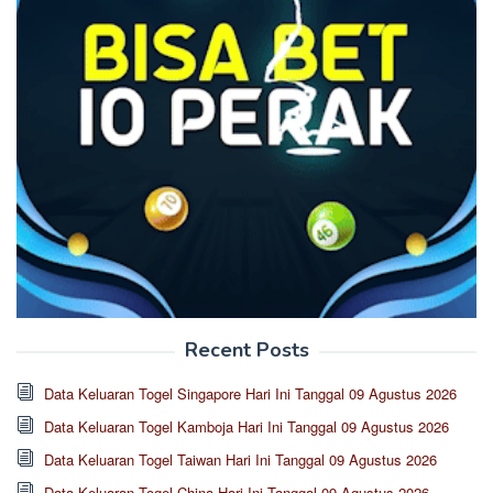
Recent Posts
Data Keluaran Togel Singapore Hari Ini Tanggal 09 Agustus 2026
Data Keluaran Togel Kamboja Hari Ini Tanggal 09 Agustus 2026
Data Keluaran Togel Taiwan Hari Ini Tanggal 09 Agustus 2026
Data Keluaran Togel China Hari Ini Tanggal 09 Agustus 2026