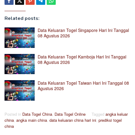
Related posts:
Data Keluaran Togel Singapore Hari Ini Tanggal
08 Agustus 2026
Data Keluaran Togel Kamboja Hari Ini Tanggal
08 Agustus 2026
Data Keluaran Togel Taiwan Hari Ini Tanggal 08
Agustus 2026
Posted in
Data Togel China
,
Data Togel Online
Tagged
angka keluar
china
,
angka main china
,
data keluaran china hari ini
,
prediksi togel
china