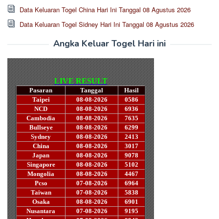
Data Keluaran Togel China Hari Ini Tanggal 08 Agustus 2026
Data Keluaran Togel Sidney Hari Ini Tanggal 08 Agustus 2026
Angka Keluar Togel Hari ini