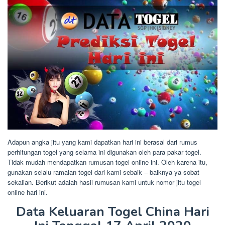
Adapun angka jitu yang kami dapatkan hari ini berasal dari rumus
perhitungan togel yang selama ini digunakan oleh para pakar togel.
Tidak mudah mendapatkan rumusan togel online ini. Oleh karena itu,
gunakan selalu ramalan togel dari kami sebaik – baiknya ya sobat
sekalian. Berikut adalah hasil rumusan kami untuk nomor jitu togel
online hari ini.
Data Keluaran Togel China Hari