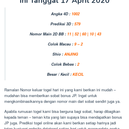
Ini Tanggal 17 April 2020
Angka 4D :
1002
Prediksi 3D :
579
Nomor Main 2D BB :
11 | 52 | 60 | 10 | 43
Colok Macau :
9 – 2
Shio :
ANJING
Colok Bebas :
2
Besar / Kecil :
KECIL
Ramalan Nomor keluar togel hari ini yang kami berikan ini mudah –
mudahan bisa memberikan sobat bonus JP. Ingat untuk
mengkombinasikannya dengan nomor main dari sobat sendiri juga ya.
Apabila rumusan togel kami bisa berguna bagi sobat, harap dibagikan
kepada teman – teman kita yang lain supaya bisa mendapatkan bonus
JP juga. Prediksi togel online akan kami berikan setiap harinya jadi
tetap kunjungi website datatogel setiap hari untuk mengupdate angka