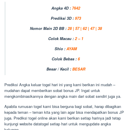
Angka 4D :
7642
Prediksi 3D :
973
Nomor Main 2D BB :
28 | 57 | 62 | 47 | 38
Colok Macau :
2 – 1
Shio :
AYAM
Colok Bebas :
6
Besar / Kecil :
BESAR
Prediksi Angka keluar togel hari ini yang kami berikan ini mudah –
mudahan dapat memberikan sobat bonus JP. Ingat untuk
mengkombinasikannya dengan angka main dari sobat sendiri juga ya.
Apabila rumusan togel kami bisa berguna bagi sobat, harap dibagikan
kepada teman – teman kita yang lain agar bisa mendapatkan bonus JP
juga. Prediksi togel online akan kami berikan setiap harinya jadi tetap
kunjungi website datatogel setiap hari untuk mengupdate angka
keluaran.