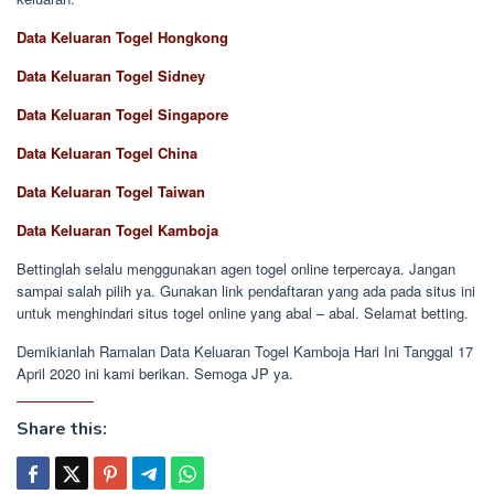
Data Keluaran Togel Hongkong
Data Keluaran Togel Sidney
Data Keluaran Togel Singapore
Data Keluaran Togel China
Data Keluaran Togel Taiwan
Data Keluaran Togel Kamboja
Bettinglah selalu menggunakan agen togel online terpercaya. Jangan
sampai salah pilih ya. Gunakan link pendaftaran yang ada pada situs ini
untuk menghindari situs togel online yang abal – abal. Selamat betting.
Demikianlah Ramalan Data Keluaran Togel Kamboja Hari Ini Tanggal 17
April 2020 ini kami berikan. Semoga JP ya.
Share this: