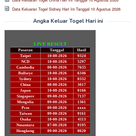
Data Keluaran Togel Sidney Hari Ini Tanggal 10 Agustus 2026
Angka Keluar Togel Hari ini