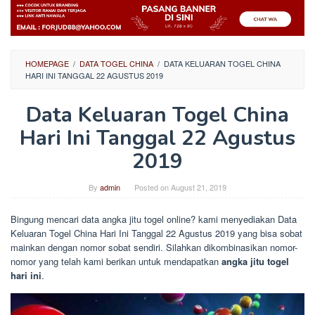
HOMEPAGE
/
DATA TOGEL CHINA
/
DATA KELUARAN TOGEL CHINA
HARI INI TANGGAL 22 AGUSTUS 2019
Data Keluaran Togel China
Hari Ini Tanggal 22 Agustus
2019
By
admin
Posted on
August 21, 2019
Bingung mencari data angka jitu togel online? kami menyediakan Data
Keluaran Togel China Hari Ini Tanggal 22 Agustus 2019 yang bisa sobat
mainkan dengan nomor sobat sendiri. Silahkan dikombinasikan nomor-
nomor yang telah kami berikan untuk mendapatkan
angka jitu togel
hari ini
.