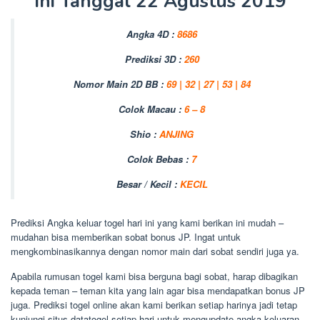
Ini Tanggal 22 Agustus 2019
Angka 4D :
8686
Prediksi 3D :
260
Nomor Main 2D BB :
69 | 32 | 27 | 53 | 84
Colok Macau :
6 – 8
Shio :
ANJING
Colok Bebas :
7
Besar / Kecil :
KECIL
Prediksi Angka keluar togel hari ini yang kami berikan ini mudah –
mudahan bisa memberikan sobat bonus JP. Ingat untuk
mengkombinasikannya dengan nomor main dari sobat sendiri juga ya.
Apabila rumusan togel kami bisa berguna bagi sobat, harap dibagikan
kepada teman – teman kita yang lain agar bisa mendapatkan bonus JP
juga. Prediksi togel online akan kami berikan setiap harinya jadi tetap
kunjungi situs datatogel setiap hari untuk mengupdate angka keluaran.