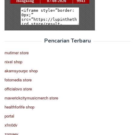
Pencarian Terbaru
mutimer store
nixel shop
akamsyourpc shop
fotomedia store
officialovo store
maverickcitymusicmerch store
healthforlife shop
portal
xfm0dv
znmaev