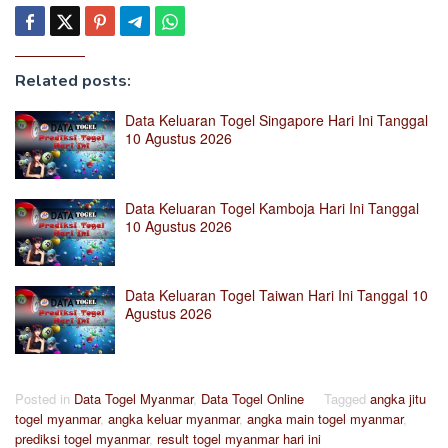
Related posts:
Data Keluaran Togel Singapore Hari Ini Tanggal
10 Agustus 2026
Data Keluaran Togel Kamboja Hari Ini Tanggal
10 Agustus 2026
Data Keluaran Togel Taiwan Hari Ini Tanggal 10
Agustus 2026
Posted in
Data Togel Myanmar
,
Data Togel Online
Tagged
angka jitu
togel myanmar
,
angka keluar myanmar
,
angka main togel myanmar
,
prediksi togel myanmar
,
result togel myanmar hari ini