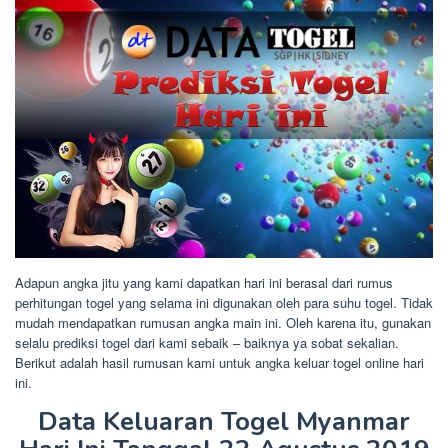
Adapun angka jitu yang kami dapatkan hari ini berasal dari rumus
perhitungan togel yang selama ini digunakan oleh para suhu togel. Tidak
mudah mendapatkan rumusan angka main ini. Oleh karena itu, gunakan
selalu prediksi togel dari kami sebaik – baiknya ya sobat sekalian.
Berikut adalah hasil rumusan kami untuk angka keluar togel online hari
ini.
Data Keluaran Togel Myanmar