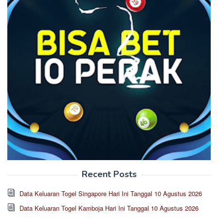
Recent Posts
Data Keluaran Togel Singapore Hari Ini Tanggal 10 Agustus 2026
Data Keluaran Togel Kamboja Hari Ini Tanggal 10 Agustus 2026