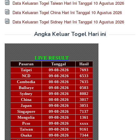
Data Keluaran Togel Taiwan Hari Ini Tanggal 10 Agustus 2026
Data Keluaran Togel China Hari Ini Tanggal 10 Agustus 2026
Data Keluaran Togel Sidney Hari Ini Tanggal 10 Agustus 2026
Angka Keluar Togel Hari ini