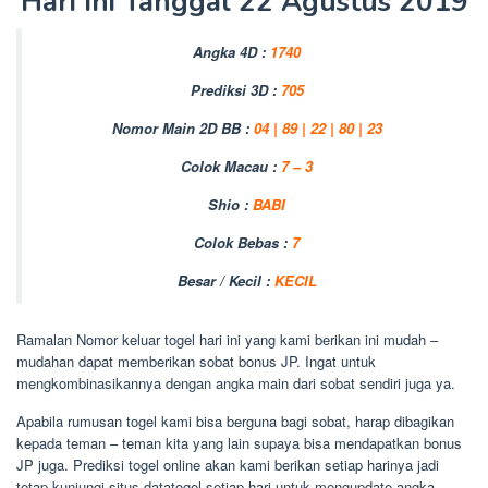
Hari Ini Tanggal 22 Agustus 2019
Angka 4D :
1740
Prediksi 3D :
705
Nomor Main 2D BB :
04 | 89 | 22 | 80 | 23
Colok Macau :
7 – 3
Shio :
BABI
Colok Bebas :
7
Besar / Kecil :
KECIL
Ramalan Nomor keluar togel hari ini yang kami berikan ini mudah –
mudahan dapat memberikan sobat bonus JP. Ingat untuk
mengkombinasikannya dengan angka main dari sobat sendiri juga ya.
Apabila rumusan togel kami bisa berguna bagi sobat, harap dibagikan
kepada teman – teman kita yang lain supaya bisa mendapatkan bonus
JP juga. Prediksi togel online akan kami berikan setiap harinya jadi
tetap kunjungi situs datatogel setiap hari untuk mengupdate angka