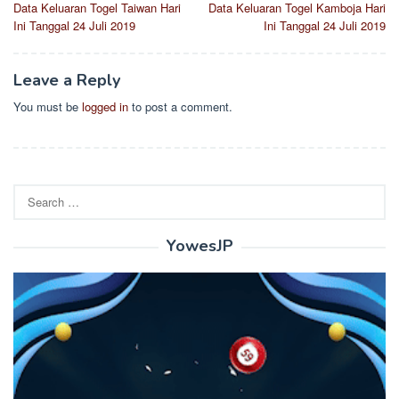
Data Keluaran Togel Taiwan Hari
Data Keluaran Togel Kamboja Hari
navigation
Ini Tanggal 24 Juli 2019
Ini Tanggal 24 Juli 2019
Leave a Reply
You must be
logged in
to post a comment.
Search
for:
YowesJP