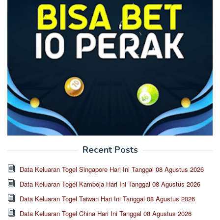
Recent Posts
Data Keluaran Togel Singapore Hari Ini Tanggal 08 Agustus 2026
Data Keluaran Togel Kamboja Hari Ini Tanggal 08 Agustus 2026
Data Keluaran Togel Taiwan Hari Ini Tanggal 08 Agustus 2026
Data Keluaran Togel China Hari Ini Tanggal 08 Agustus 2026