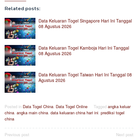
Related posts:
Data Keluaran Togel Singapore Hari Ini Tanggal
08 Agustus 2026
Data Keluaran Togel Kamboja Hari Ini Tanggal
08 Agustus 2026
Data Keluaran Togel Taiwan Hari Ini Tanggal 08
Agustus 2026
Posted in
Data Togel China
,
Data Togel Online
Tagged
angka keluar
china
,
angka main china
,
data keluaran china hari ini
,
prediksi togel
china
Post
Previous post
Next post