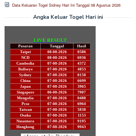
Data Keluaran Togel Sidney Hari Ini Tanggal 08 Agustus 2026
Angka Keluar Togel Hari ini