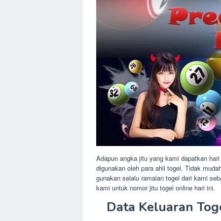
Adapun angka jitu yang kami dapatkan hari i
digunakan oleh para ahli togel. Tidak muda
gunakan selalu ramalan togel dari kami seb
kami untuk nomor jitu togel online hari ini.
Data Keluaran Toge