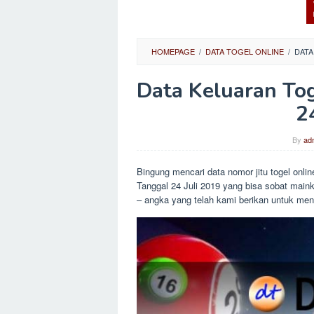
HOMEPAGE
/
DATA TOGEL ONLINE
/
DATA
Data Keluaran Tog
2
By
ad
Bingung mencari data nomor jitu togel onli
Tanggal 24 Juli 2019 yang bisa sobat main
– angka yang telah kami berikan untuk me