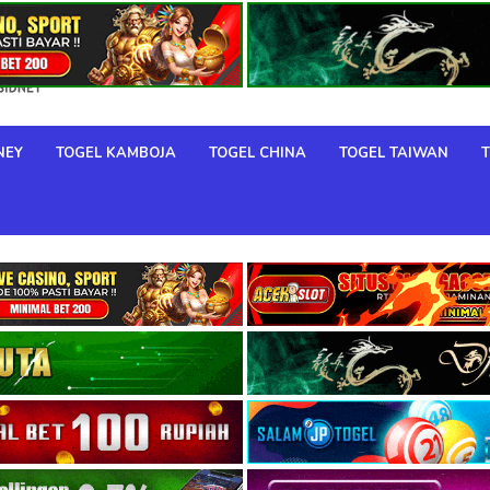
NEY
TOGEL KAMBOJA
TOGEL CHINA
TOGEL TAIWAN
T