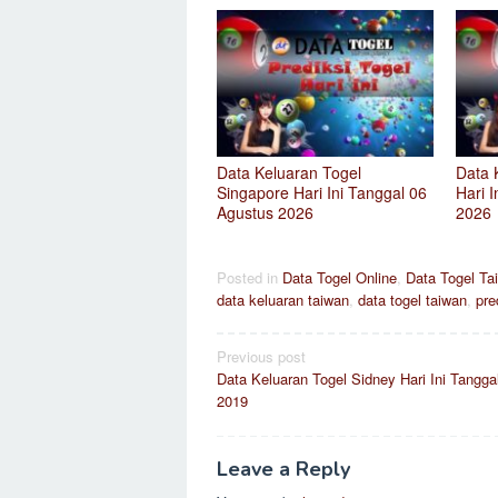
Data Keluaran Togel
Data 
Singapore Hari Ini Tanggal 06
Hari 
Agustus 2026
2026
Posted in
Data Togel Online
,
Data Togel Ta
data keluaran taiwan
,
data togel taiwan
,
pre
Post
Previous post
Data Keluaran Togel Sidney Hari Ini Tanggal
navigation
2019
Leave a Reply