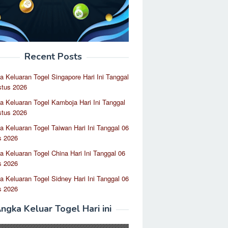
Recent Posts
a Keluaran Togel Singapore Hari Ini Tanggal
stus 2026
a Keluaran Togel Kamboja Hari Ini Tanggal
stus 2026
a Keluaran Togel Taiwan Hari Ini Tanggal 06
s 2026
a Keluaran Togel China Hari Ini Tanggal 06
s 2026
a Keluaran Togel Sidney Hari Ini Tanggal 06
s 2026
ngka Keluar Togel Hari ini