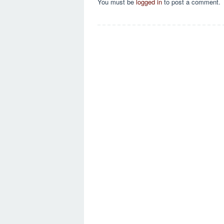
You must be
logged in
to post a comment.