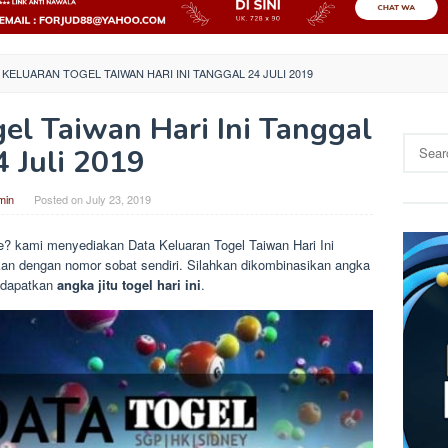
 KELUARAN TOGEL TAIWAN HARI INI TANGGAL 24 JULI 2019
el Taiwan Hari Ini Tanggal
Search
4 Juli 2019
for:
min
Posted on
July 23, 2019
ne? kami menyediakan Data Keluaran Togel Taiwan Hari Ini
kan dengan nomor sobat sendiri. Silahkan dikombinasikan angka
ndapatkan
angka jitu togel hari ini
.