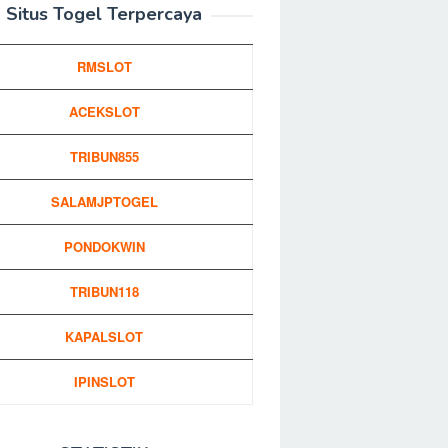
Situs Togel Terpercaya
RMSLOT
ACEKSLOT
TRIBUN855
SALAMJPTOGEL
PONDOKWIN
TRIBUN118
KAPALSLOT
IPINSLOT