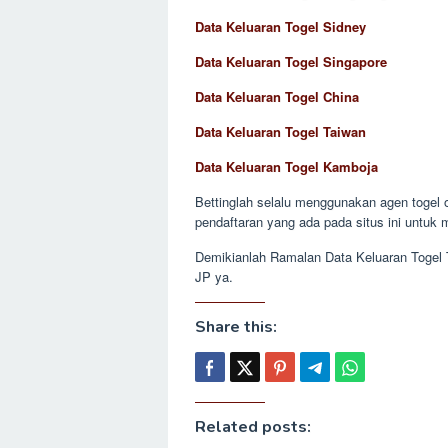
Data Keluaran Togel Sidney
Data Keluaran Togel Singapore
Data Keluaran Togel China
Data Keluaran Togel Taiwan
Data Keluaran Togel Kamboja
Bettinglah selalu menggunakan agen togel o
pendaftaran yang ada pada situs ini untuk m
Demikianlah Ramalan Data Keluaran Togel T
JP ya.
Share this:
Related posts: