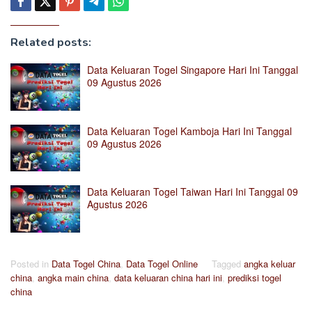
Related posts:
Data Keluaran Togel Singapore Hari Ini Tanggal
09 Agustus 2026
Data Keluaran Togel Kamboja Hari Ini Tanggal
09 Agustus 2026
Data Keluaran Togel Taiwan Hari Ini Tanggal 09
Agustus 2026
Posted in
Data Togel China
,
Data Togel Online
Tagged
angka keluar
china
,
angka main china
,
data keluaran china hari ini
,
prediksi togel
china