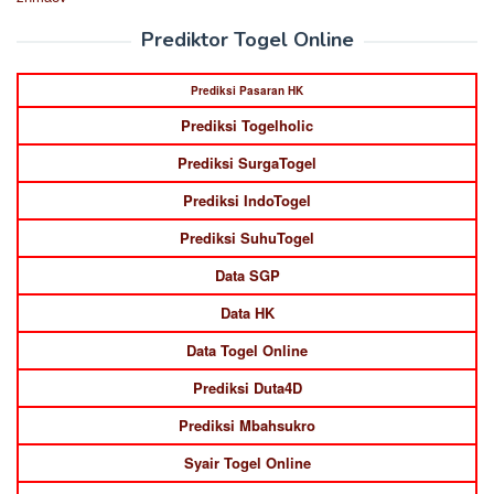
Prediktor Togel Online
Prediksi Pasaran HK
Prediksi Togelholic
Prediksi SurgaTogel
Prediksi IndoTogel
Prediksi SuhuTogel
Data SGP
Data HK
Data Togel Online
Prediksi Duta4D
Prediksi Mbahsukro
Syair Togel Online