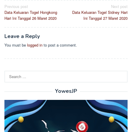
Post
Previous post
Next post
Data Keluaran Togel Hongkong
Data Keluaran Togel Sidney Hari
navigation
Hari Ini Tanggal 26 Maret 2020
Ini Tanggal 27 Maret 2020
Leave a Reply
You must be
logged in
to post a comment.
Search
for:
YowesJP