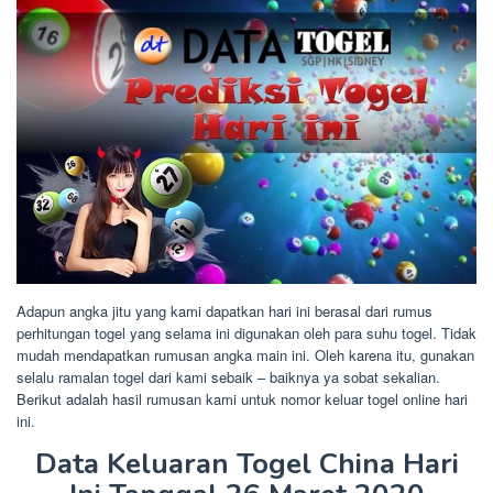
Adapun angka jitu yang kami dapatkan hari ini berasal dari rumus
perhitungan togel yang selama ini digunakan oleh para suhu togel. Tidak
mudah mendapatkan rumusan angka main ini. Oleh karena itu, gunakan
selalu ramalan togel dari kami sebaik – baiknya ya sobat sekalian.
Berikut adalah hasil rumusan kami untuk nomor keluar togel online hari
ini.
Data Keluaran Togel China Hari