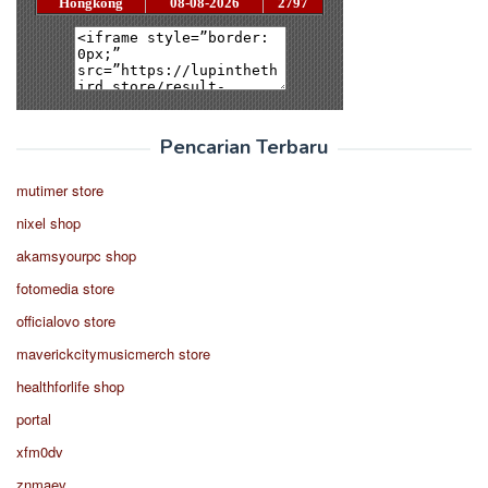
Pencarian Terbaru
mutimer store
nixel shop
akamsyourpc shop
fotomedia store
officialovo store
maverickcitymusicmerch store
healthforlife shop
portal
xfm0dv
znmaev