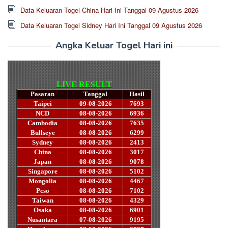
Data Keluaran Togel China Hari Ini Tanggal 09 Agustus 2026
Data Keluaran Togel Sidney Hari Ini Tanggal 09 Agustus 2026
Angka Keluar Togel Hari ini