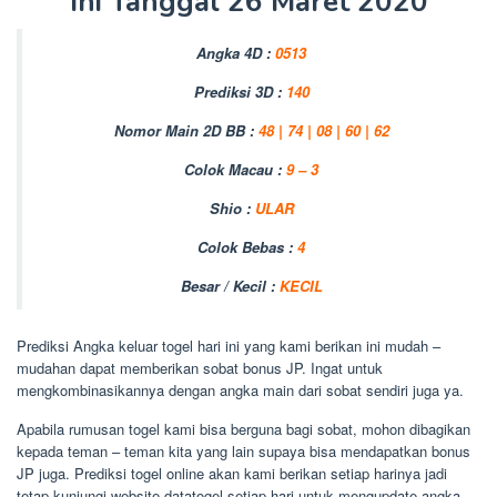
Ini Tanggal 26 Maret 2020
Angka 4D :
0513
Prediksi 3D :
140
Nomor Main 2D BB :
48 | 74 | 08 | 60 | 62
Colok Macau :
9 – 3
Shio :
ULAR
Colok Bebas :
4
Besar / Kecil :
KECIL
Prediksi Angka keluar togel hari ini yang kami berikan ini mudah –
mudahan dapat memberikan sobat bonus JP. Ingat untuk
mengkombinasikannya dengan angka main dari sobat sendiri juga ya.
Apabila rumusan togel kami bisa berguna bagi sobat, mohon dibagikan
kepada teman – teman kita yang lain supaya bisa mendapatkan bonus
JP juga. Prediksi togel online akan kami berikan setiap harinya jadi
tetap kunjungi website datatogel setiap hari untuk mengupdate angka