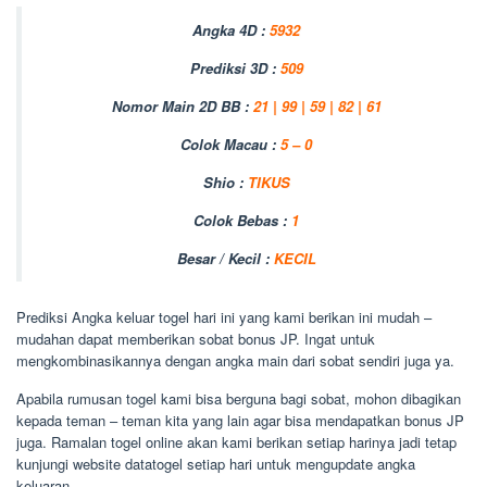
Angka 4D :
5932
Prediksi 3D :
509
Nomor Main 2D BB :
21 | 99 | 59 | 82 | 61
Colok Macau :
5 – 0
Shio :
TIKUS
Colok Bebas :
1
Besar / Kecil :
KECIL
Prediksi Angka keluar togel hari ini yang kami berikan ini mudah –
mudahan dapat memberikan sobat bonus JP. Ingat untuk
mengkombinasikannya dengan angka main dari sobat sendiri juga ya.
Apabila rumusan togel kami bisa berguna bagi sobat, mohon dibagikan
kepada teman – teman kita yang lain agar bisa mendapatkan bonus JP
juga. Ramalan togel online akan kami berikan setiap harinya jadi tetap
kunjungi website datatogel setiap hari untuk mengupdate angka
keluaran.