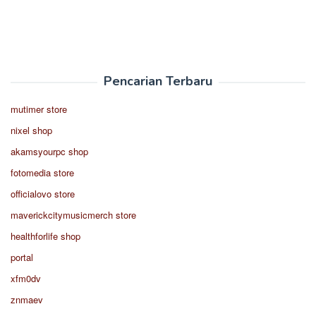
Pencarian Terbaru
mutimer store
nixel shop
akamsyourpc shop
fotomedia store
officialovo store
maverickcitymusicmerch store
healthforlife shop
portal
xfm0dv
znmaev