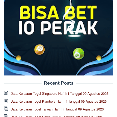
Recent Posts
Data Keluaran Togel Singapore Hari Ini Tanggal 09 Agustus 2026
Data Keluaran Togel Kamboja Hari Ini Tanggal 09 Agustus 2026
Data Keluaran Togel Taiwan Hari Ini Tanggal 09 Agustus 2026
Data Keluaran Togel China Hari Ini Tanggal 09 Agustus 2026