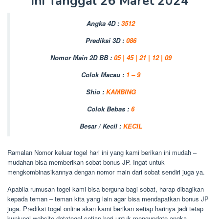
Ini Tanggal 26 Maret 2024
Angka 4D :
3512
Prediksi 3D :
086
Nomor Main 2D BB :
05 | 45 | 21 | 12 | 09
Colok Macau :
1 – 9
Shio :
KAMBING
Colok Bebas :
6
Besar / Kecil :
KECIL
Ramalan Nomor keluar togel hari ini yang kami berikan ini mudah –
mudahan bisa memberikan sobat bonus JP. Ingat untuk
mengkombinasikannya dengan nomor main dari sobat sendiri juga ya.
Apabila rumusan togel kami bisa berguna bagi sobat, harap dibagikan
kepada teman – teman kita yang lain agar bisa mendapatkan bonus JP
juga. Prediksi togel online akan kami berikan setiap harinya jadi tetap
kunjungi website datatogel setiap hari untuk mengupdate angka