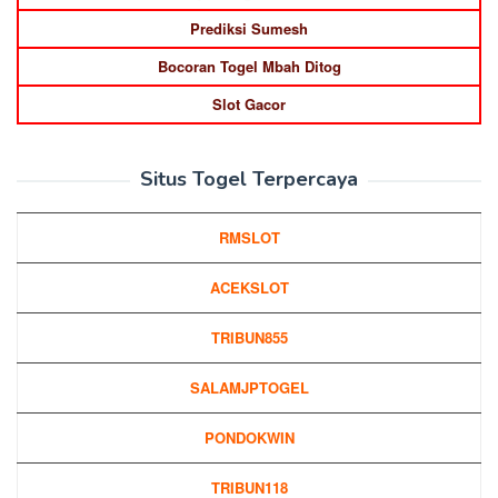
Prediksi Sumesh
Bocoran Togel Mbah Ditog
Slot Gacor
Situs Togel Terpercaya
RMSLOT
ACEKSLOT
TRIBUN855
SALAMJPTOGEL
PONDOKWIN
TRIBUN118