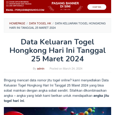
HOMEPAGE
/
DATA TOGEL HK
/
DATA KELUARAN TOGEL HONGKONG
HARI INI TANGGAL 25 MARET 2024
Data Keluaran Togel
Hongkong Hari Ini Tanggal
25 Maret 2024
By
admin
Posted on
March 24, 2024
Bingung mencari data nomor jitu togel online? kami menyediakan Data
Keluaran Togel Hongkong Hari Ini Tanggal 25 Maret 2024 yang bisa
sobat mainkan dengan angka sobat sendiri. Silahkan dikombinasikan
angka – angka yang telah kami berikan untuk mendapatkan
angka jitu
togel hari ini
.