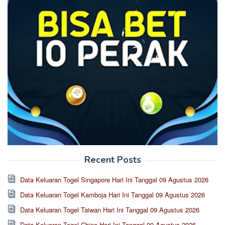
Recent Posts
Data Keluaran Togel Singapore Hari Ini Tanggal 09 Agustus 2026
Data Keluaran Togel Kamboja Hari Ini Tanggal 09 Agustus 2026
Data Keluaran Togel Taiwan Hari Ini Tanggal 09 Agustus 2026
Data Keluaran Togel China Hari Ini Tanggal 09 Agustus 2026