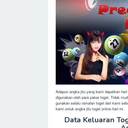
Adapun angka jitu yang kami dapatkan hari i
digunakan oleh para pakar togel. Tidak mu
gunakan selalu ramalan togel dari kami seb
kami untuk angka jitu togel online hari ini.
Data Keluaran Tog
A