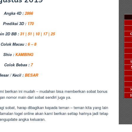
Angka 4D :
2866
Prediksi 3D :
170
in 2D BB :
31 | 51 | 10 | 17 | 25
Colok Macau :
6 – 8
Shio :
KAMBING
Colok Bebas :
7
Besar / Kecil :
BESAR
 kami berikan ini mudah – mudahan bisa memberikan sobat bonus
n nomor main dari sobat sendiri juga ya.
gi sobat, harap dibagikan kepada teman – teman kita yang lain
alan togel online akan kami berikan setiap harinya jadi tetap
 mengupdate angka keluaran.