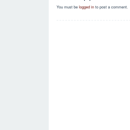
You must be
logged in
to post a comment.