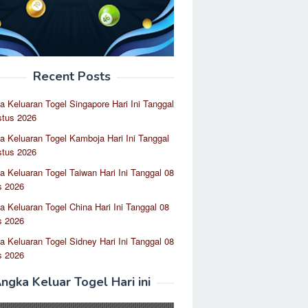
Recent Posts
a Keluaran Togel Singapore Hari Ini Tanggal
stus 2026
a Keluaran Togel Kamboja Hari Ini Tanggal
stus 2026
a Keluaran Togel Taiwan Hari Ini Tanggal 08
s 2026
a Keluaran Togel China Hari Ini Tanggal 08
s 2026
a Keluaran Togel Sidney Hari Ini Tanggal 08
s 2026
ngka Keluar Togel Hari ini