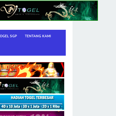
OGEL SGP
TENTANG KAMI