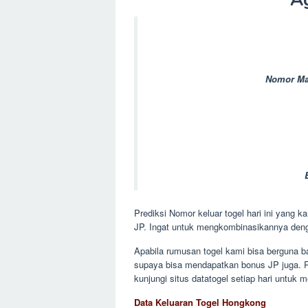
Nomor Ma
Prediksi Nomor keluar togel hari ini yang
JP. Ingat untuk mengkombinasikannya denga
Apabila rumusan togel kami bisa berguna ba
supaya bisa mendapatkan bonus JP juga. Ram
kunjungi situs datatogel setiap hari untuk
Data Keluaran Togel Hongkong