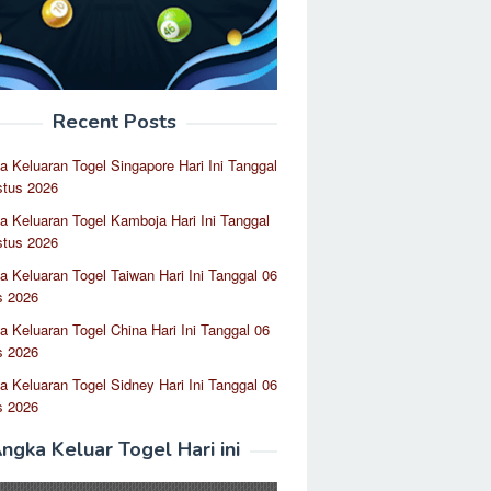
Recent Posts
a Keluaran Togel Singapore Hari Ini Tanggal
stus 2026
a Keluaran Togel Kamboja Hari Ini Tanggal
stus 2026
a Keluaran Togel Taiwan Hari Ini Tanggal 06
s 2026
a Keluaran Togel China Hari Ini Tanggal 06
s 2026
a Keluaran Togel Sidney Hari Ini Tanggal 06
s 2026
ngka Keluar Togel Hari ini