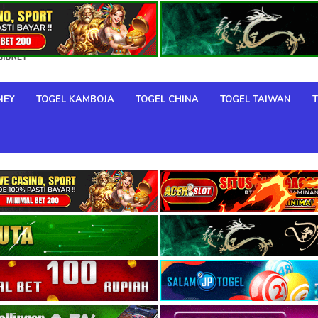
NEY
TOGEL KAMBOJA
TOGEL CHINA
TOGEL TAIWAN
T