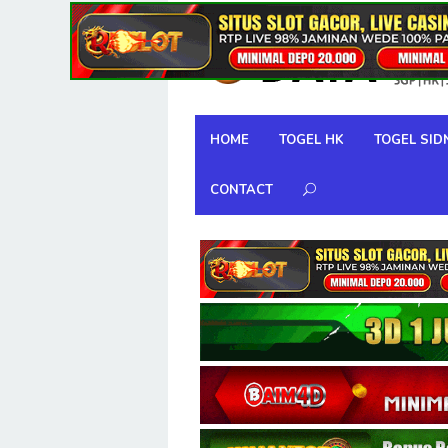
Skip
to
content
HOME
TOGEL HK
TOGEL SID
CONTACT