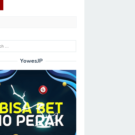
YowesJP