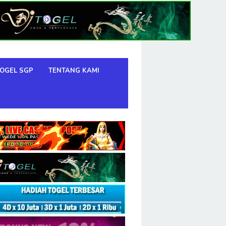
OGEL SGP
TENTANG KAMI