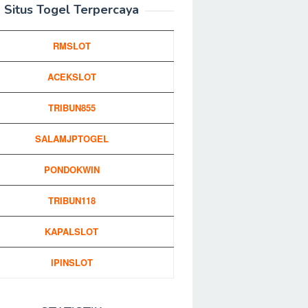
Situs Togel Terpercaya
RMSLOT
ACEKSLOT
TRIBUN855
SALAMJPTOGEL
PONDOKWIN
TRIBUN118
KAPALSLOT
IPINSLOT