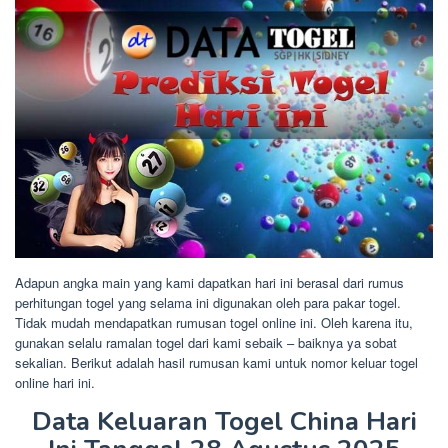
Adapun angka main yang kami dapatkan hari ini berasal dari rumus
perhitungan togel yang selama ini digunakan oleh para pakar togel.
Tidak mudah mendapatkan rumusan togel online ini. Oleh karena itu,
gunakan selalu ramalan togel dari kami sebaik – baiknya ya sobat
sekalian. Berikut adalah hasil rumusan kami untuk nomor keluar togel
online hari ini.
Data Keluaran Togel China Hari