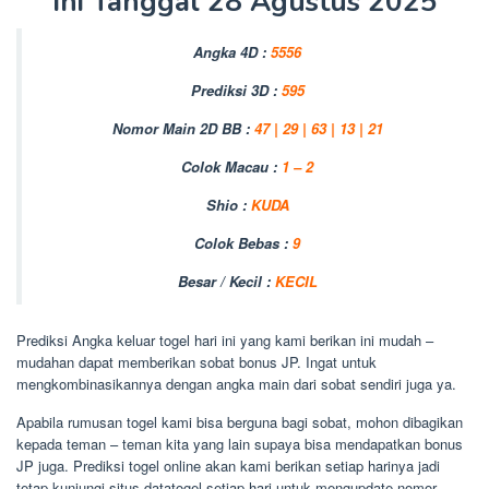
Ini Tanggal 28 Agustus 2025
Angka 4D :
5556
Prediksi 3D :
595
Nomor Main 2D BB :
47 | 29 | 63 | 13 | 21
Colok Macau :
1 – 2
Shio :
KUDA
Colok Bebas :
9
Besar / Kecil :
KECIL
Prediksi Angka keluar togel hari ini yang kami berikan ini mudah –
mudahan dapat memberikan sobat bonus JP. Ingat untuk
mengkombinasikannya dengan angka main dari sobat sendiri juga ya.
Apabila rumusan togel kami bisa berguna bagi sobat, mohon dibagikan
kepada teman – teman kita yang lain supaya bisa mendapatkan bonus
JP juga. Prediksi togel online akan kami berikan setiap harinya jadi
tetap kunjungi situs datatogel setiap hari untuk mengupdate nomor