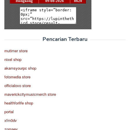
Pencarian Terbaru
mutimer store
nixel shop
akamsyourpc shop
fotomedia store
officialovo store
maverickcitymusicmerch store
healthforlife shop
portal
xfm0dv
znmaev