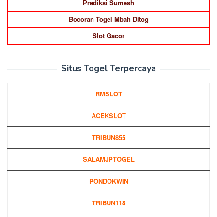
Prediksi Sumesh
Bocoran Togel Mbah Ditog
Slot Gacor
Situs Togel Terpercaya
RMSLOT
ACEKSLOT
TRIBUN855
SALAMJPTOGEL
PONDOKWIN
TRIBUN118