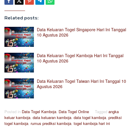
Related posts:
Data Keluaran Togel Singapore Hari Ini Tanggal
10 Agustus 2026
Data Keluaran Togel Kamboja Hari Ini Tanggal
10 Agustus 2026
Data Keluaran Togel Taiwan Hari Ini Tanggal 10
Agustus 2026
Posted in
Data Togel Kamboja
,
Data Togel Online
Tagged
angka
keluar kamboja
,
data keluaran kamboja
,
data togel kamboja
,
prediksi
togel kamboja
,
rumus prediksi kamboja
,
togel kamboja hari ini