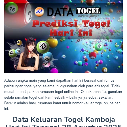
Adapun angka main yang kami dapatkan hari ini berasal dari rumus
perhitungan togel yang selama ini digunakan oleh para ahli togel. Tidak
mudah mendapatkan rumusan togel online ini. Oleh karena itu, gunakan
selalu ramalan togel dari kami sebaik – baiknya ya sobat sekalian.
Berikut adalah hasil rumusan kami untuk nomor keluar togel online hari
ini.
Data Keluaran Togel Kamboja