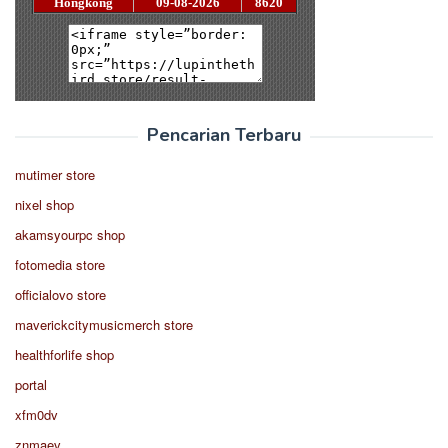
Pencarian Terbaru
mutimer store
nixel shop
akamsyourpc shop
fotomedia store
officialovo store
maverickcitymusicmerch store
healthforlife shop
portal
xfm0dv
znmaev