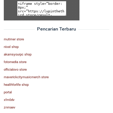
Pencarian Terbaru
mutimer store
nixel shop
akamsyourpc shop
fotomedia store
officialovo store
maverickcitymusicmerch store
healthforlife shop
portal
xfm0dv
znmaev