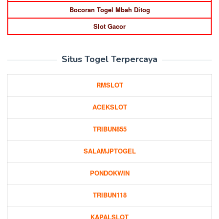
Bocoran Togel Mbah Ditog
Slot Gacor
Situs Togel Terpercaya
RMSLOT
ACEKSLOT
TRIBUN855
SALAMJPTOGEL
PONDOKWIN
TRIBUN118
KAPALSLOT