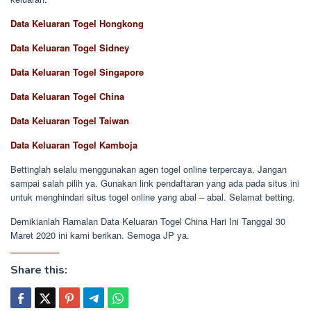
Data Keluaran Togel Hongkong
Data Keluaran Togel Sidney
Data Keluaran Togel Singapore
Data Keluaran Togel China
Data Keluaran Togel Taiwan
Data Keluaran Togel Kamboja
Bettinglah selalu menggunakan agen togel online terpercaya. Jangan
sampai salah pilih ya. Gunakan link pendaftaran yang ada pada situs ini
untuk menghindari situs togel online yang abal – abal. Selamat betting.
Demikianlah Ramalan Data Keluaran Togel China Hari Ini Tanggal 30
Maret 2020 ini kami berikan. Semoga JP ya.
Share this: