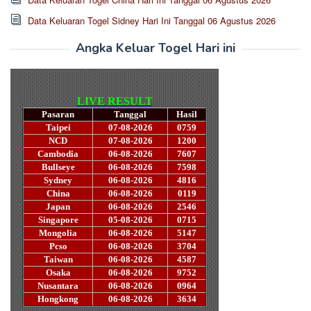
Data Keluaran Togel Sidney Hari Ini Tanggal 06 Agustus 2026
Angka Keluar Togel Hari ini