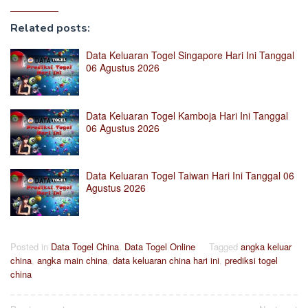
Related posts:
Data Keluaran Togel Singapore Hari Ini Tanggal
06 Agustus 2026
Data Keluaran Togel Kamboja Hari Ini Tanggal
06 Agustus 2026
Data Keluaran Togel Taiwan Hari Ini Tanggal 06
Agustus 2026
Posted in
Data Togel China
,
Data Togel Online
Tagged
angka keluar
china
,
angka main china
,
data keluaran china hari ini
,
prediksi togel
china