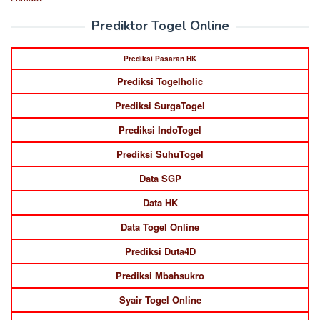
Prediktor Togel Online
Prediksi Pasaran HK
Prediksi Togelholic
Prediksi SurgaTogel
Prediksi IndoTogel
Prediksi SuhuTogel
Data SGP
Data HK
Data Togel Online
Prediksi Duta4D
Prediksi Mbahsukro
Syair Togel Online