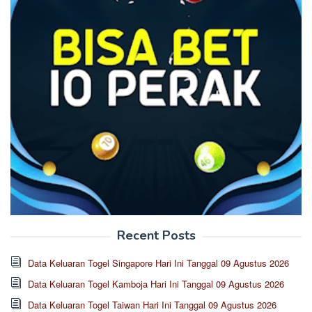
Recent Posts
Data Keluaran Togel Singapore Hari Ini Tanggal 09 Agustus 2026
Data Keluaran Togel Kamboja Hari Ini Tanggal 09 Agustus 2026
Data Keluaran Togel Taiwan Hari Ini Tanggal 09 Agustus 2026