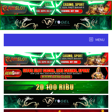
Skip
to
content
MENU