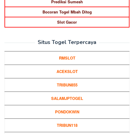
Prediksi Sumesh
Bocoran Togel Mbah Ditog
Slot Gacor
Situs Togel Terpercaya
RMSLOT
ACEKSLOT
TRIBUN855
SALAMJPTOGEL
PONDOKWIN
TRIBUN118