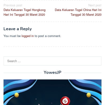
Post
Previous post
Next post
Data Keluaran Togel Hongkong
Data Keluaran Togel China Hari Ini
navigation
Hari Ini Tanggal 30 Maret 2020
Tanggal 30 Maret 2020
Leave a Reply
You must be
logged in
to post a comment.
Search
for:
YowesJP