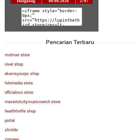
Pencarian Terbaru
mutimer store
nixel shop
akamsyourpc shop
fotomedia store
officialovo store
maverickcitymusicmerch store
healthforlife shop
portal
xfm0dv
znmaev