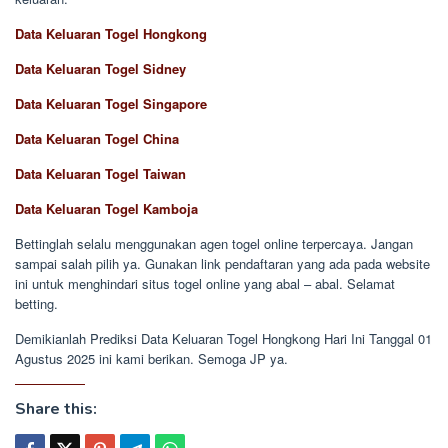
Data Keluaran Togel Hongkong
Data Keluaran Togel Sidney
Data Keluaran Togel Singapore
Data Keluaran Togel China
Data Keluaran Togel Taiwan
Data Keluaran Togel Kamboja
Bettinglah selalu menggunakan agen togel online terpercaya. Jangan
sampai salah pilih ya. Gunakan link pendaftaran yang ada pada website
ini untuk menghindari situs togel online yang abal – abal. Selamat
betting.
Demikianlah Prediksi Data Keluaran Togel Hongkong Hari Ini Tanggal 01
Agustus 2025 ini kami berikan. Semoga JP ya.
Share this: