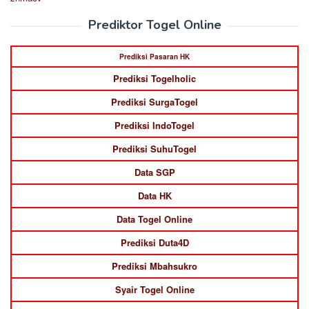
Prediktor Togel Online
Prediksi Pasaran HK
Prediksi Togelholic
Prediksi SurgaTogel
Prediksi IndoTogel
Prediksi SuhuTogel
Data SGP
Data HK
Data Togel Online
Prediksi Duta4D
Prediksi Mbahsukro
Syair Togel Online