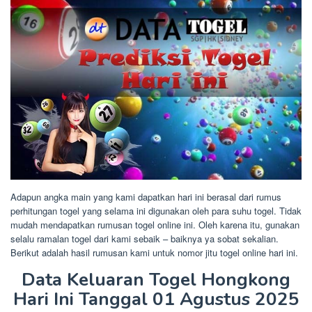
Adapun angka main yang kami dapatkan hari ini berasal dari rumus
perhitungan togel yang selama ini digunakan oleh para suhu togel. Tidak
mudah mendapatkan rumusan togel online ini. Oleh karena itu, gunakan
selalu ramalan togel dari kami sebaik – baiknya ya sobat sekalian.
Berikut adalah hasil rumusan kami untuk nomor jitu togel online hari ini.
Data Keluaran Togel Hongkong
Hari Ini Tanggal 01 Agustus 2025