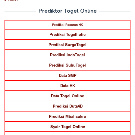
Prediktor Togel Online
Prediksi Pasaran HK
Prediksi Togelholic
Prediksi SurgaTogel
Prediksi IndoTogel
Prediksi SuhuTogel
Data SGP
Data HK
Data Togel Online
Prediksi Duta4D
Prediksi Mbahsukro
Syair Togel Online