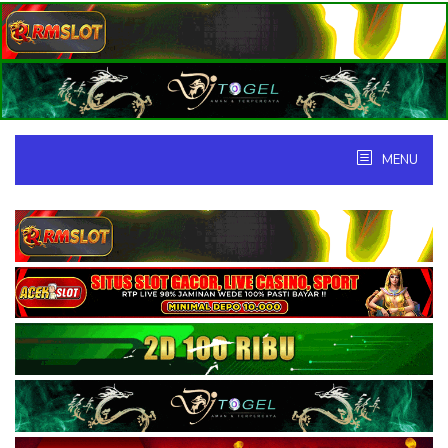
Skip
to
content
MENU