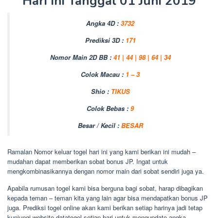
Hari Ini Tanggal 01 Juni 2019
Angka 4D :
3732
Prediksi 3D :
171
Nomor Main 2D BB :
41 | 44 | 98 | 64 | 34
Colok Macau :
1 – 3
Shio :
TIKUS
Colok Bebas :
9
Besar / Kecil :
BESAR
Ramalan Nomor keluar togel hari ini yang kami berikan ini mudah –
mudahan dapat memberikan sobat bonus JP. Ingat untuk
mengkombinasikannya dengan nomor main dari sobat sendiri juga ya.
Apabila rumusan togel kami bisa berguna bagi sobat, harap dibagikan
kepada teman – teman kita yang lain agar bisa mendapatkan bonus JP
juga. Prediksi togel online akan kami berikan setiap harinya jadi tetap
kunjungi website datatogel setiap hari untuk mengupdate angka