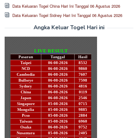
Data Keluaran Togel China Hari Ini Tanggal 06 Agustus 2026
Data Keluaran Togel Sidney Hari Ini Tanggal 06 Agustus 2026
Angka Keluar Togel Hari ini