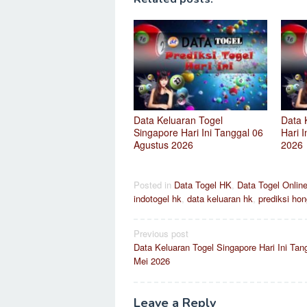
Data Keluaran Togel
Data 
Singapore Hari Ini Tanggal 06
Hari 
Agustus 2026
2026
Posted in
Data Togel HK
,
Data Togel Onlin
indotogel hk
,
data keluaran hk
,
prediksi hon
Post
Previous post
Data Keluaran Togel Singapore Hari Ini Tan
navigation
Mei 2026
Leave a Reply