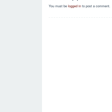
You must be
logged in
to post a comment.