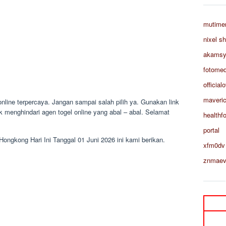
mutimer
nixel s
akamsy
fotomed
official
maveric
online terpercaya. Jangan sampai salah pilih ya. Gunakan link
k menghindari agen togel online yang abal – abal. Selamat
healthfo
portal
ongkong Hari Ini Tanggal 01 Juni 2026 ini kami berikan.
xfm0dv
znmae