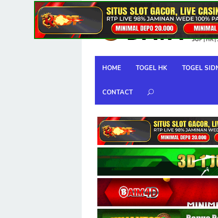
Skip
to
content
HOME
TOGEL HK
TOGEL SID
CONTACT