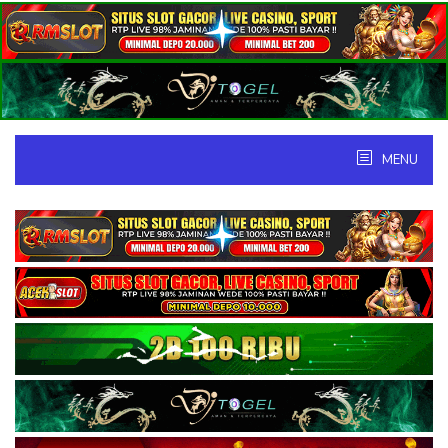
Skip
to
content
MENU