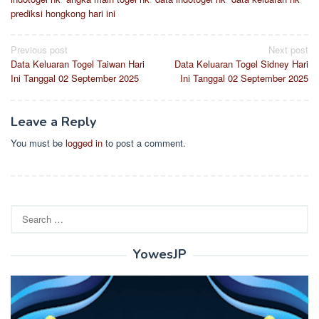
prediksi hongkong hari ini
Post
Previous post
Next post
Data Keluaran Togel Taiwan Hari
Data Keluaran Togel Sidney Hari
navigation
Ini Tanggal 02 September 2025
Ini Tanggal 02 September 2025
Leave a Reply
You must be
logged in
to post a comment.
Search
for:
YowesJP