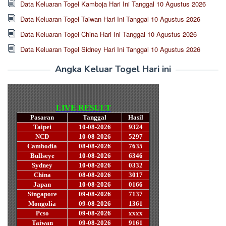
Data Keluaran Togel Kamboja Hari Ini Tanggal 10 Agustus 2026
Data Keluaran Togel Taiwan Hari Ini Tanggal 10 Agustus 2026
Data Keluaran Togel China Hari Ini Tanggal 10 Agustus 2026
Data Keluaran Togel Sidney Hari Ini Tanggal 10 Agustus 2026
Angka Keluar Togel Hari ini