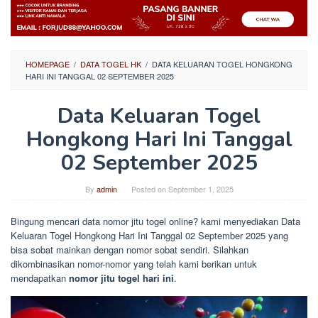
HOMEPAGE
/
DATA TOGEL HK
/
DATA KELUARAN TOGEL HONGKONG
HARI INI TANGGAL 02 SEPTEMBER 2025
Data Keluaran Togel
Hongkong Hari Ini Tanggal
02 September 2025
By
admin
Posted on
September 1, 2025
Bingung mencari data nomor jitu togel online? kami menyediakan Data
Keluaran Togel Hongkong Hari Ini Tanggal 02 September 2025 yang
bisa sobat mainkan dengan nomor sobat sendiri. Silahkan
dikombinasikan nomor-nomor yang telah kami berikan untuk
mendapatkan
nomor jitu togel hari ini
.