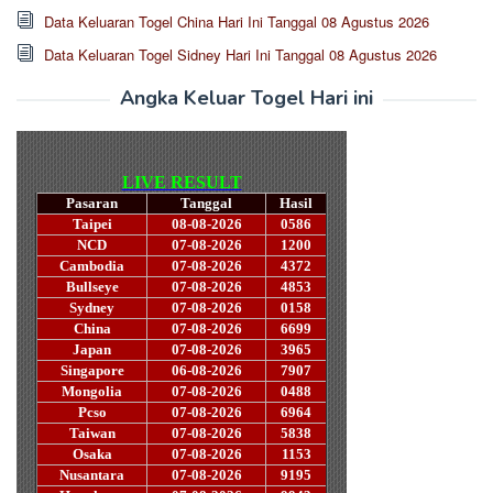
Data Keluaran Togel China Hari Ini Tanggal 08 Agustus 2026
Data Keluaran Togel Sidney Hari Ini Tanggal 08 Agustus 2026
Angka Keluar Togel Hari ini