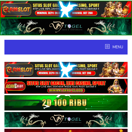
Skip
to
content
MENU