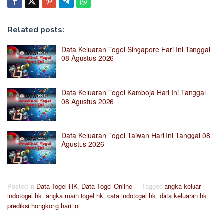
Related posts:
Data Keluaran Togel Singapore Hari Ini Tanggal
08 Agustus 2026
Data Keluaran Togel Kamboja Hari Ini Tanggal
08 Agustus 2026
Data Keluaran Togel Taiwan Hari Ini Tanggal 08
Agustus 2026
Posted in
Data Togel HK
,
Data Togel Online
Tagged
angka keluar
indotogel hk
,
angka main togel hk
,
data indotogel hk
,
data keluaran hk
,
prediksi hongkong hari ini