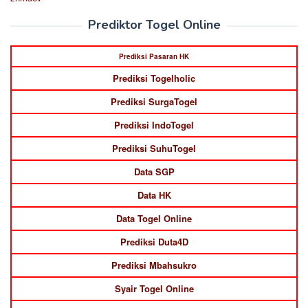
Prediktor Togel Online
Prediksi Pasaran HK
Prediksi Togelholic
Prediksi SurgaTogel
Prediksi IndoTogel
Prediksi SuhuTogel
Data SGP
Data HK
Data Togel Online
Prediksi Duta4D
Prediksi Mbahsukro
Syair Togel Online