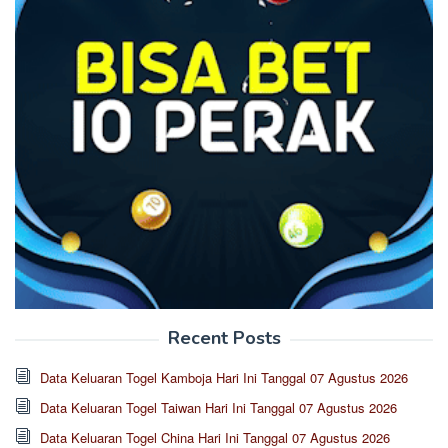
Recent Posts
Data Keluaran Togel Kamboja Hari Ini Tanggal 07 Agustus 2026
Data Keluaran Togel Taiwan Hari Ini Tanggal 07 Agustus 2026
Data Keluaran Togel China Hari Ini Tanggal 07 Agustus 2026