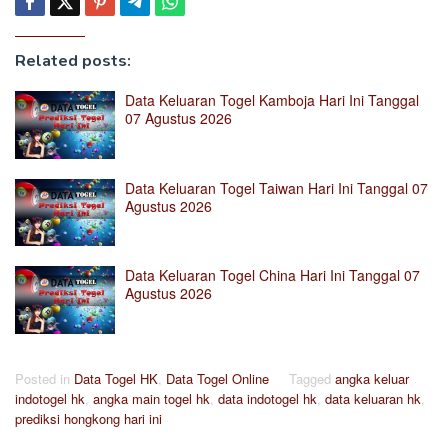
Related posts:
Data Keluaran Togel Kamboja Hari Ini Tanggal
07 Agustus 2026
Data Keluaran Togel Taiwan Hari Ini Tanggal 07
Agustus 2026
Data Keluaran Togel China Hari Ini Tanggal 07
Agustus 2026
Posted in
Data Togel HK
,
Data Togel Online
Tagged
angka keluar
indotogel hk
,
angka main togel hk
,
data indotogel hk
,
data keluaran hk
,
prediksi hongkong hari ini