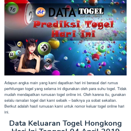
Adapun angka main yang kami dapatkan hari ini berasal dari rumus
perhitungan togel yang selama ini digunakan oleh para suhu togel. Tidak
mudah mendapatkan rumusan togel online ini. Oleh karena itu, gunakan
selalu ramalan togel dari kami sebaik – baiknya ya sobat sekalian.
Berikut adalah hasil rumusan kami untuk nomor keluar togel online hari
ini.
Data Keluaran Togel Hongkong