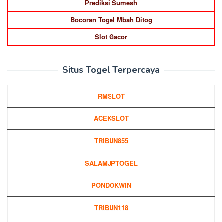
Prediksi Sumesh
Bocoran Togel Mbah Ditog
Slot Gacor
Situs Togel Terpercaya
RMSLOT
ACEKSLOT
TRIBUN855
SALAMJPTOGEL
PONDOKWIN
TRIBUN118