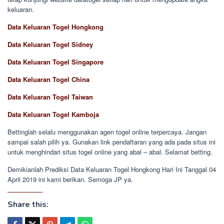
keluaran.
Data Keluaran Togel Hongkong
Data Keluaran Togel Sidney
Data Keluaran Togel Singapore
Data Keluaran Togel China
Data Keluaran Togel Taiwan
Data Keluaran Togel Kamboja
Bettinglah selalu menggunakan agen togel online terpercaya. Jangan
sampai salah pilih ya. Gunakan link pendaftaran yang ada pada situs ini
untuk menghindari situs togel online yang abal – abal. Selamat betting.
Demikianlah Prediksi Data Keluaran Togel Hongkong Hari Ini Tanggal 04
April 2019 ini kami berikan. Semoga JP ya.
Share this: